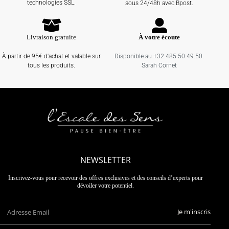
technologies SSL.
sous 24/48h avec Bpost.
Livraison gratuite
À votre écoute
À partir de 95€ d'achat et valable sur
Disponible au +32 485.50.49.50.
tous les produits.
Sarah Cornet
NEWSLETTER
Inscrivez-vous pour recevoir des offres exclusives et des conseils d’experts pour
dévoiler votre potentiel.
Je m'inscris