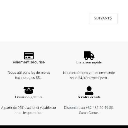
SUIVANT
Paiement sécurisé
Livraison rapide
Nous utilisons les dernières
Nous expédions votre commande
technologies SSL.
sous 24/48h avec Bpost.
Livraison gratuite
À votre écoute
À partir de 95€ d'achat et valable sur
Disponible au +32 485.50.49.50.
tous les produits.
Sarah Cornet