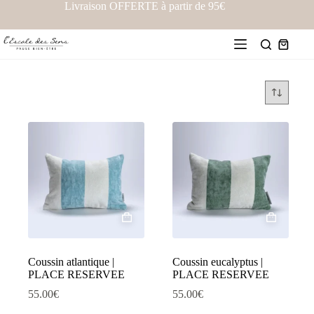
Livraison OFFERTE à partir de 95€
Coussin atlantique |
Coussin eucalyptus |
PLACE RESERVEE
PLACE RESERVEE
55.00
€
55.00
€