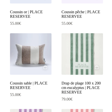
Coussin or | PLACE
Coussin pêche | PLACE
RESERVEE
RESERVEE
55.00
€
55.00
€
Coussin sable | PLACE
Drap de plage 100 x 200
RESERVEE
cm eucalyptus | PLACE
RESERVEE
55.00
€
79.00
€