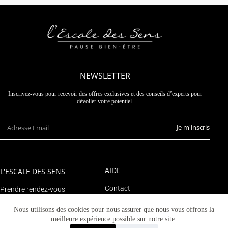
NEWSLETTER
Inscrivez-vous pour recevoir des offres exclusives et des conseils d’experts pour
dévoiler votre potentiel.
Je m'inscris
AIDE
L'ESCALE DES SENS
Contact
Prendre rendez-vous
Suivre un colis
Le blog
Nous utilisons des cookies pour nous assurer que nous vous offrons la
Mon compte
meilleure expérience possible sur notre site.