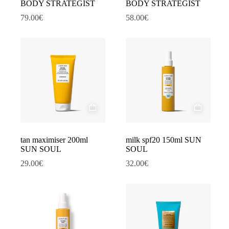
BODY STRATEGIST
BODY STRATEGIST
79.00
€
58.00
€
tan maximiser 200ml
milk spf20 150ml SUN
SUN SOUL
SOUL
29.00
€
32.00
€