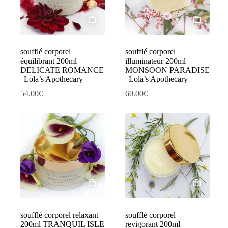
soufflé corporel
soufflé corporel
équilibrant 200ml
illuminateur 200ml
DELICATE ROMANCE
MONSOON PARADISE
| Lola’s Apothecary
| Lola’s Apothecary
54.00
€
60.00
€
soufflé corporel relaxant
soufflé corporel
200ml TRANQUIL ISLE
revigorant 200ml