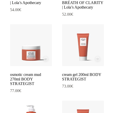
| Lola’s Apothecary
BREATH OF CLARITY
| Lola’s Apothecary
54.00
€
52.00
€
osmotic cream mud
cream gel 200ml BODY
270ml BODY
STRATEGIST
STRATEGIST
73.00
€
77.00
€