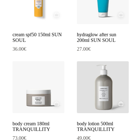
cream spf50 150ml SUN
hydraglow after sun
SOUL
200ml SUN SOUL
36.00
€
27.00
€
body cream 180ml
body lotion 500ml
TRANQUILLITY
TRANQUILLITY
73.00
€
49.00
€