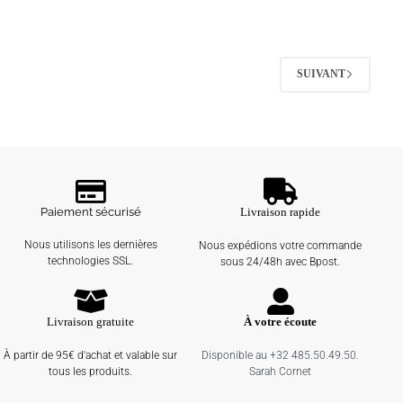
SUIVANT
Paiement sécurisé
Livraison rapide
Nous utilisons les dernières
Nous expédions votre commande
technologies SSL.
sous 24/48h avec Bpost.
Livraison gratuite
À votre écoute
À partir de 95€ d'achat et valable sur
Disponible au +32 485.50.49.50.
tous les produits.
Sarah Cornet