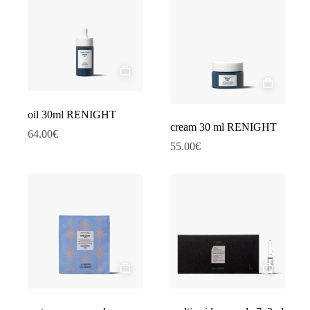
oil 30ml RENIGHT
cream 30 ml RENIGHT
64.00
€
55.00
€