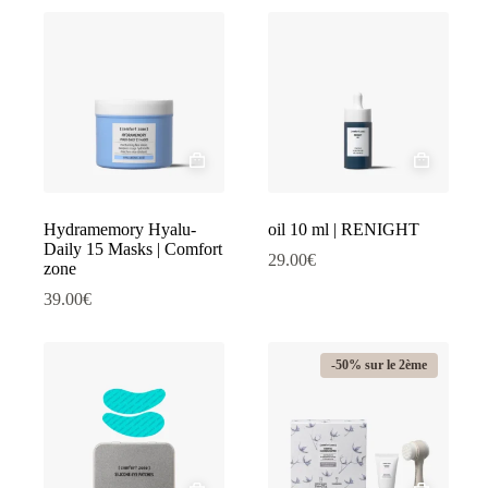
Hydramemory Hyalu-
oil 10 ml | RENIGHT
Daily 15 Masks | Comfort
29.00
€
zone
39.00
€
-50% sur le 2ème