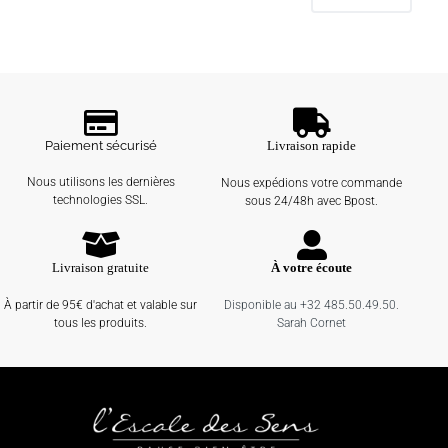
Paiement sécurisé
Livraison rapide
Nous utilisons les dernières
Nous expédions votre commande
technologies SSL.
sous 24/48h avec Bpost.
Livraison gratuite
À votre écoute
À partir de 95€ d'achat et valable sur
Disponible au +32 485.50.49.50.
tous les produits.
Sarah Cornet