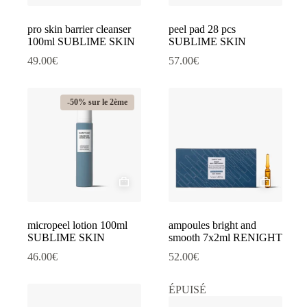
pro skin barrier cleanser
peel pad 28 pcs
100ml SUBLIME SKIN
SUBLIME SKIN
49.00
€
57.00
€
-50% sur le 2ème
micropeel lotion 100ml
ampoules bright and
SUBLIME SKIN
smooth 7x2ml RENIGHT
46.00
€
52.00
€
ÉPUISÉ