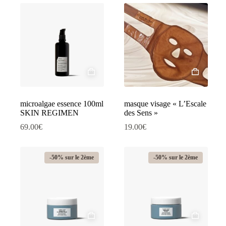
microalgae essence 100ml
masque visage « L’Escale
SKIN REGIMEN
des Sens »
69.00
€
19.00
€
-50% sur le 2ème
-50% sur le 2ème