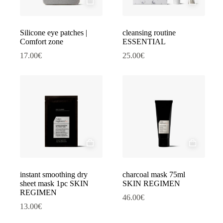
Silicone eye patches |
cleansing routine
Comfort zone
ESSENTIAL
17.00
€
25.00
€
instant smoothing dry
charcoal mask 75ml
sheet mask 1pc SKIN
SKIN REGIMEN
REGIMEN
46.00
€
13.00
€