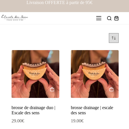
Livraison OFFERTE à partir de 95€
brosse de drainage duo |
brosse drainage | escale
Escale des sens
des sens
29.00
€
19.00
€