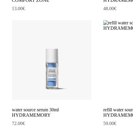
COMFORT ZONE
HYDRAMEM
13.00
€
48.00
€
water source serum 30ml
refill water so
HYDRAMEMORY
HYDRAMEM
72.00
€
59.00
€