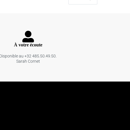
À votre écoute
Disponible au +32 485.50.49.50.
Sarah Cornet