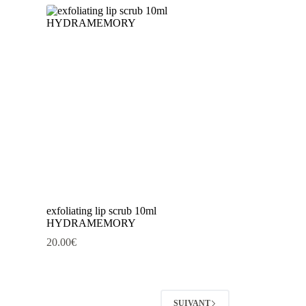
exfoliating lip scrub 10ml
HYDRAMEMORY
20.00
€
SUIVANT