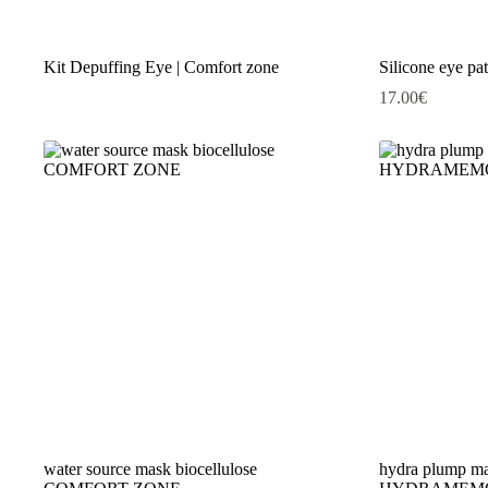
Kit Depuffing Eye | Comfort zone
Silicone eye pa
17.00
€
water source mask biocellulose
hydra plump m