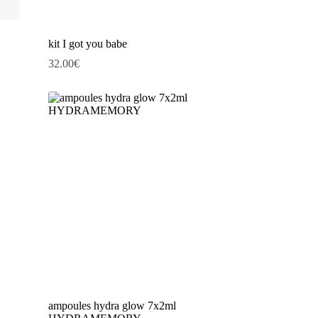
kit I got you babe
32.00
€
ampoules hydra glow 7x2ml