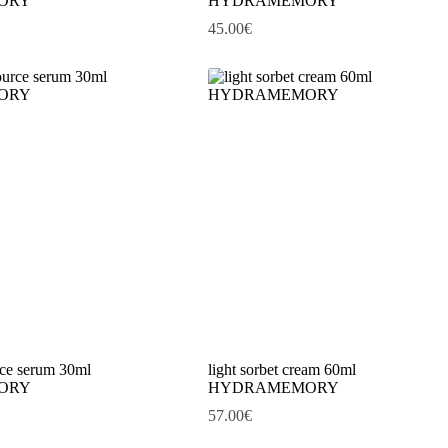
ORY
HYDRAMEMORY
45.00
€
urce serum 30ml
light sorbet cream 60ml
ORY
HYDRAMEMORY
57.00
€