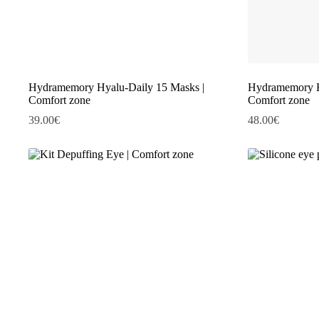
Hydramemory Hyalu-Daily 15 Masks |
Hydramemory H
Comfort zone
Comfort zone
39.00
€
48.00
€