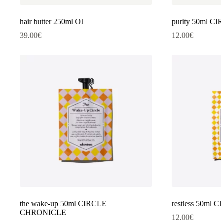
hair butter 250ml OI
purity 50ml 
39.00
€
12.00
€
the wake-up 50ml CIRCLE
restless 50m
CHRONICLE
12.00
€