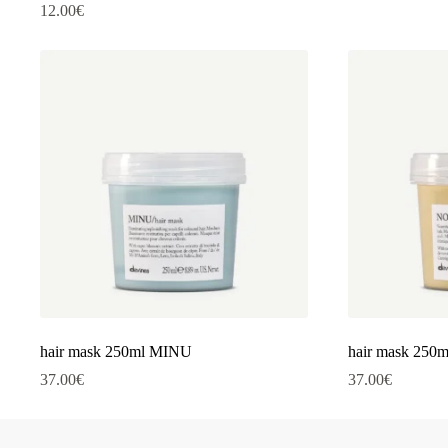
12.00
€
hair mask 250ml MINU
hair mask 25
37.00
€
37.00
€