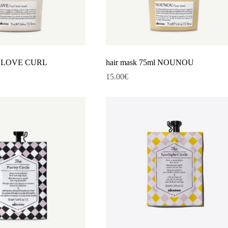
ml LOVE CURL
hair mask 75ml NOUNOU
15.00
€