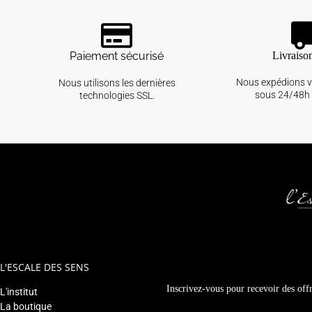
Paiement sécurisé
Livraiso
Nous expédions 
Nous utilisons les dernières
sous 24/48h 
technologies SSL.
L'ESCALE DES SENS
Inscrivez-vous pour recevoir des offr
L'institut
La boutique