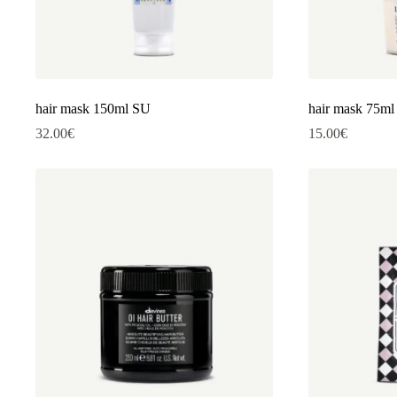
hair mask 150ml SU
hair mask 75
32.00
€
15.00
€