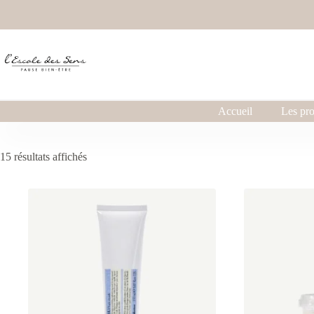
Accueil
Les pro
15 résultats affichés