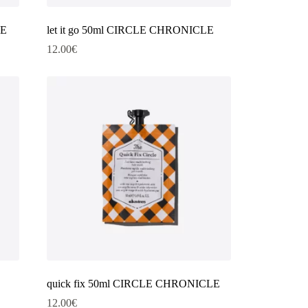
LE
let it go 50ml CIRCLE CHRONICLE
12.00
€
quick fix 50ml CIRCLE CHRONICLE
12.00
€