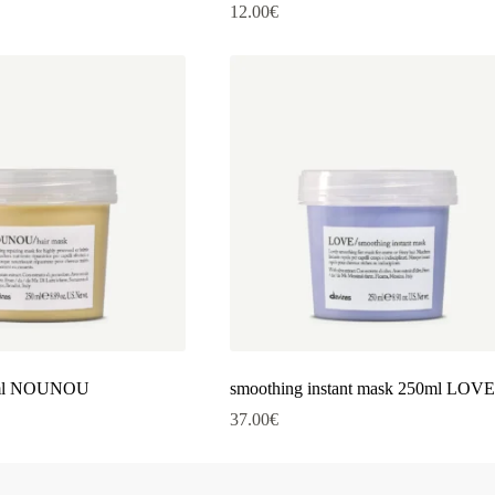
12.00
€
0ml NOUNOU
smoothing instant mask 250ml LOVE
37.00
€