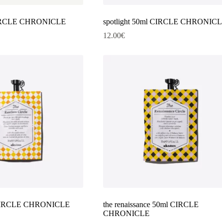
CIRCLE CHRONICLE
spotlight 50ml CIRCLE CHRONIC
12.00
€
l CIRCLE CHRONICLE
the renaissance 50ml CIRCLE
CHRONICLE