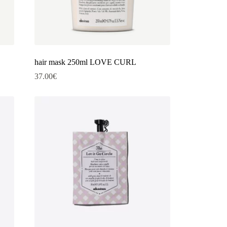
hair mask 250ml LOVE CURL
37.00
€