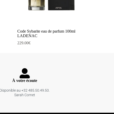
Code Sybarite eau de parfum 100ml
LADENAC
229.00
€
À votre écoute
Disponible au +32 485.50.49.50.
Sarah Cornet