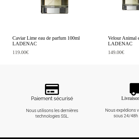
Caviar Lime eau de parfum 100ml
Velour Animal 
LADENAC
LADENAC
119.00
€
149.00
€
Paiement sécurisé
Livraiso
Nous expédions 
Nous utilisons les dernières
sous 24/48h 
technologies SSL.