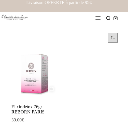
Livraison OFFERTE à partir de 95€
Elixir detox 76gr
REBORN PARIS
39.00
€