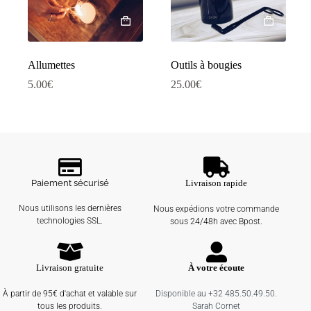
Allumettes
Outils à bougies
5.00
€
25.00
€
Paiement sécurisé
Livraison rapide
Nous utilisons les dernières
Nous expédions votre commande
technologies SSL.
sous 24/48h avec Bpost.
Livraison gratuite
À votre écoute
À partir de 95€ d'achat et valable sur
Disponible au +32 485.50.49.50.
tous les produits.
Sarah Cornet