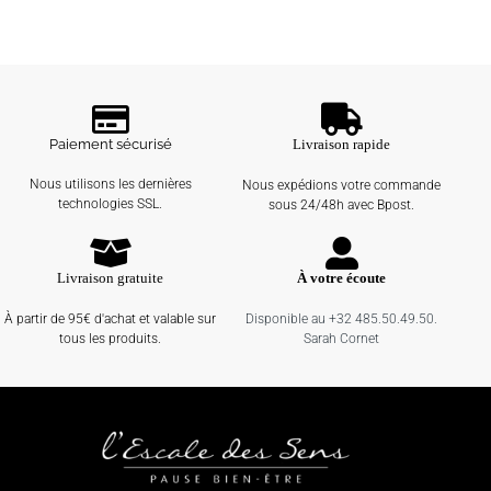
Paiement sécurisé
Livraison rapide
Nous utilisons les dernières
Nous expédions votre commande
technologies SSL.
sous 24/48h avec Bpost.
Livraison gratuite
À votre écoute
À partir de 95€ d'achat et valable sur
Disponible au +32 485.50.49.50.
tous les produits.
Sarah Cornet