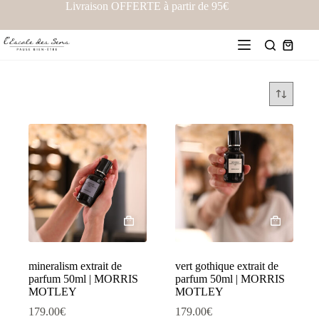
Livraison OFFERTE à partir de 95€
mineralism extrait de
vert gothique extrait de
parfum 50ml | MORRIS
parfum 50ml | MORRIS
MOTLEY
MOTLEY
179.00
€
179.00
€