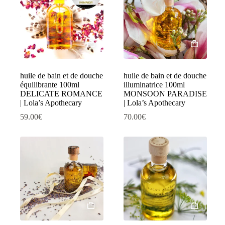
huile de bain et de douche
huile de bain et de douche
équilibrante 100ml
illuminatrice 100ml
DELICATE ROMANCE
MONSOON PARADISE
| Lola’s Apothecary
| Lola’s Apothecary
59.00
€
70.00
€