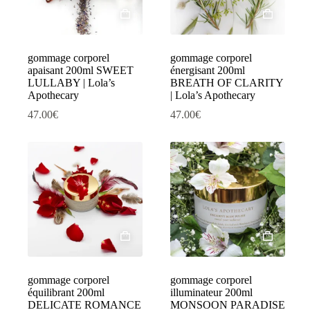
gommage corporel
gommage corporel
apaisant 200ml SWEET
énergisant 200ml
LULLABY | Lola’s
BREATH OF CLARITY
Apothecary
| Lola’s Apothecary
47.00
€
47.00
€
gommage corporel
gommage corporel
équilibrant 200ml
illuminateur 200ml
DELICATE ROMANCE
MONSOON PARADISE