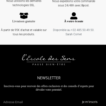
Nous utilisons les dernières
Nous expédions votre commande
technologies SSL.
sous 24/48h avec Bpost.
Livraison gratuite
À votre écoute
À partir de 95€ d'achat et valable sur
Disponible au +32 485.50.49.50.
tous les produits.
Sarah Cornet
NEWSLETTER
Inscrivez-vous pour recevoir des offres exclusives et des conseils d’experts pour
dévoiler votre potentiel.
Je m'inscris