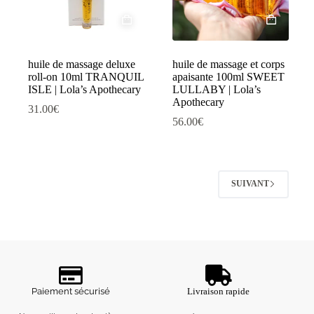
huile de massage deluxe
huile de massage et corps
roll-on 10ml TRANQUIL
apaisante 100ml SWEET
ISLE | Lola’s Apothecary
LULLABY | Lola’s
Apothecary
31.00
€
56.00
€
SUIVANT
Paiement sécurisé
Livraison rapide