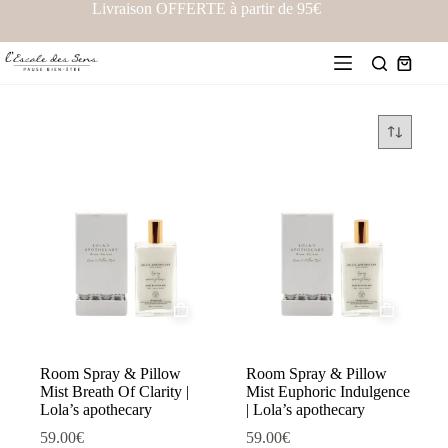
Livraison OFFERTE à partir de 95€
Room Spray & Pillow
Room Spray & Pillow
Mist Breath Of Clarity |
Mist Euphoric Indulgence
Lola’s apothecary
| Lola’s apothecary
59.00
€
59.00
€