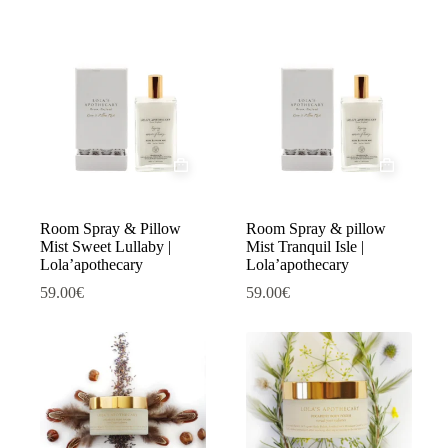
Room Spray & Pillow
Room Spray & pillow
Mist Sweet Lullaby |
Mist Tranquil Isle |
Lola’apothecary
Lola’apothecary
59.00
€
59.00
€