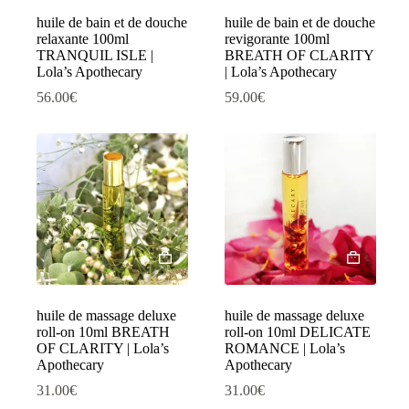
huile de bain et de douche
huile de bain et de douche
relaxante 100ml
revigorante 100ml
TRANQUIL ISLE |
BREATH OF CLARITY
Lola’s Apothecary
| Lola’s Apothecary
56.00
€
59.00
€
huile de massage deluxe
huile de massage deluxe
roll-on 10ml BREATH
roll-on 10ml DELICATE
OF CLARITY | Lola’s
ROMANCE | Lola’s
Apothecary
Apothecary
31.00
€
31.00
€