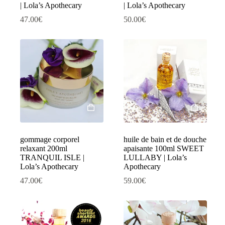
| Lola’s Apothecary
| Lola’s Apothecary
47.00
€
50.00
€
gommage corporel
huile de bain et de douche
relaxant 200ml
apaisante 100ml SWEET
TRANQUIL ISLE |
LULLABY | Lola’s
Lola’s Apothecary
Apothecary
47.00
€
59.00
€