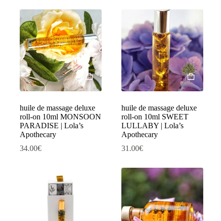
huile de massage deluxe
huile de massage deluxe
roll-on 10ml MONSOON
roll-on 10ml SWEET
PARADISE | Lola’s
LULLABY | Lola’s
Apothecary
Apothecary
34.00
€
31.00
€