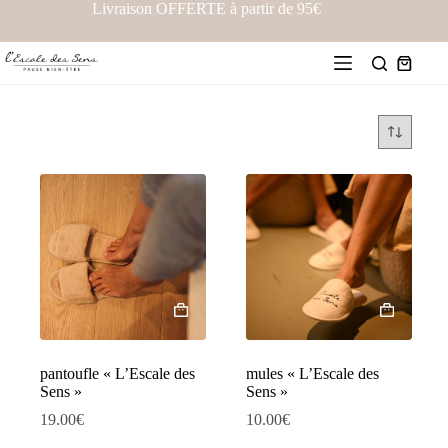
Livraison OFFERTE à partir de 95€
pantoufle « L’Escale des
mules « L’Escale des
Sens »
Sens »
19.00
€
10.00
€