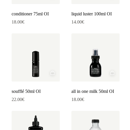
conditioner 75ml OI
liquid luster 100ml OI
18.00
€
14.00
€
soufflé 50ml OI
all in one milk 50ml OI
22.00
€
18.00
€