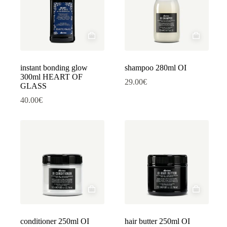
instant bonding glow
shampoo 280ml OI
300ml HEART OF
29.00
€
GLASS
40.00
€
conditioner 250ml OI
hair butter 250ml OI