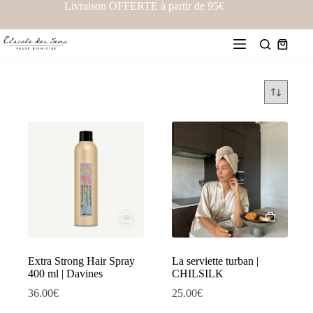
Livraison OFFERTE à partir de 95€
Extra Strong Hair Spray
La serviette turban |
400 ml | Davines
CHILSILK
36.00
€
25.00
€