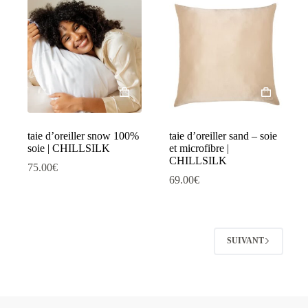
taie d’oreiller snow 100%
taie d’oreiller sand – soie
soie | CHILLSILK
et microfibre |
CHILLSILK
75.00
€
69.00
€
SUIVANT