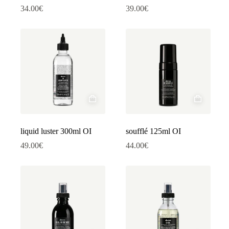
34.00
€
39.00
€
liquid luster 300ml OI
soufflé 125ml OI
49.00
€
44.00
€