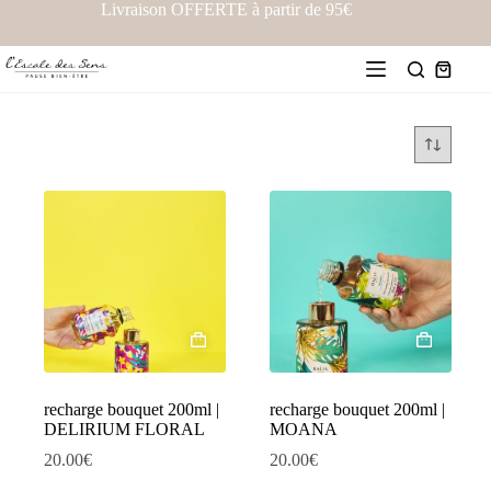
Livraison OFFERTE à partir de 95€
recharge bouquet 200ml |
recharge bouquet 200ml |
DELIRIUM FLORAL
MOANA
20.00
€
20.00
€