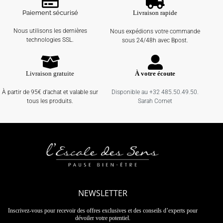
Paiement sécurisé
Livraison rapide
Nous utilisons les dernières
Nous expédions votre commande
technologies SSL.
sous 24/48h avec Bpost.
Livraison gratuite
À votre écoute
À partir de 95€ d'achat et valable sur
Disponible au +32 485.50.49.50.
tous les produits.
Sarah Cornet
NEWSLETTER
Inscrivez-vous pour recevoir des offres exclusives et des conseils d’experts pour
dévoiler votre potentiel.