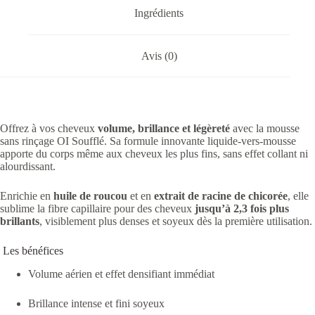
Ingrédients
Avis (0)
Offrez à vos cheveux
volume, brillance et légèreté
avec la mousse
sans rinçage OI Soufflé. Sa formule innovante liquide-vers-mousse
apporte du corps même aux cheveux les plus fins, sans effet collant ni
alourdissant.
Enrichie en
huile de roucou
et en
extrait de racine de chicorée
, elle
sublime la fibre capillaire pour des cheveux
jusqu’à 2,3 fois plus
brillants
, visiblement plus denses et soyeux dès la première utilisation.
Les bénéfices
Volume aérien et effet densifiant immédiat
Brillance intense et fini soyeux