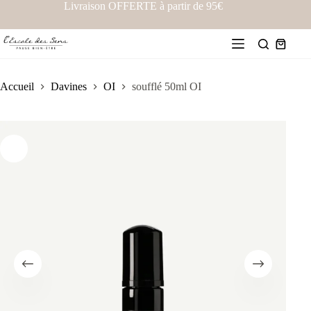
Livraison OFFERTE à partir de 95€
Accueil
Davines
OI
soufflé 50ml OI