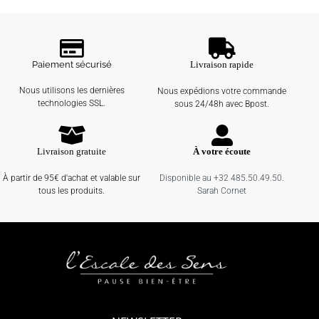
Paiement sécurisé
Livraison rapide
Nous utilisons les dernières
Nous expédions votre commande
technologies SSL.
sous 24/48h avec Bpost.
Livraison gratuite
À votre écoute
À partir de 95€ d'achat et valable sur
Disponible au +32 485.50.49.50.
tous les produits.
Sarah Cornet