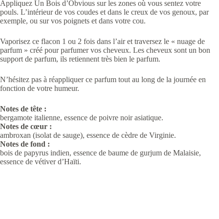
Appliquez Un Bois d’Obvious sur les zones où vous sentez votre
pouls. L’intérieur de vos coudes et dans le creux de vos genoux, par
exemple, ou sur vos poignets et dans votre cou.
Vaporisez ce flacon 1 ou 2 fois dans l’air et traversez le « nuage de
parfum » créé pour parfumer vos cheveux. Les cheveux sont un bon
support de parfum, ils retiennent très bien le parfum.
N’hésitez pas à réappliquer ce parfum tout au long de la journée en
fonction de votre humeur.
Notes de tête :
bergamote italienne, essence de poivre noir asiatique.
Notes de cœur :
ambroxan (isolat de sauge), essence de cèdre de Virginie.
Notes de fond :
bois de papyrus indien, essence de baume de gurjum de Malaisie,
essence de vétiver d’Haïti.