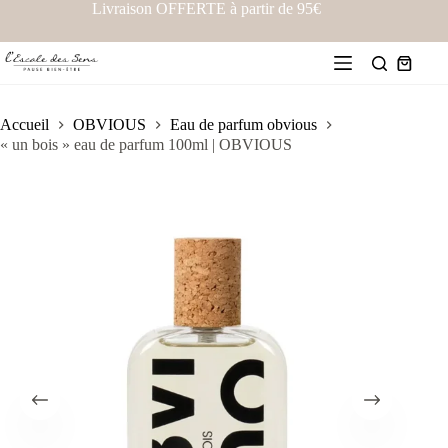
Livraison OFFERTE à partir de 95€
Accueil
OBVIOUS
Eau de parfum obvious
« un bois » eau de parfum 100ml | OBVIOUS