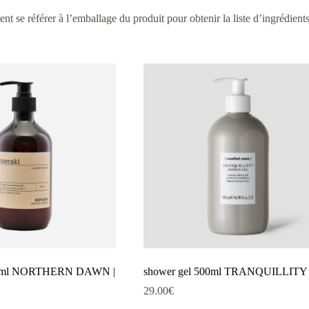
ent se référer à l’emballage du produit pour obtenir la liste d’ingrédients
90ml NORTHERN DAWN |
shower gel 500ml TRANQUILLITY
29.00
€