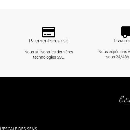
Paiement sécurisé
Livraiso
Nous expédions 
Nous utilisons les dernières
sous 24/48h 
technologies SSL.
L'ESCALE DES SENS