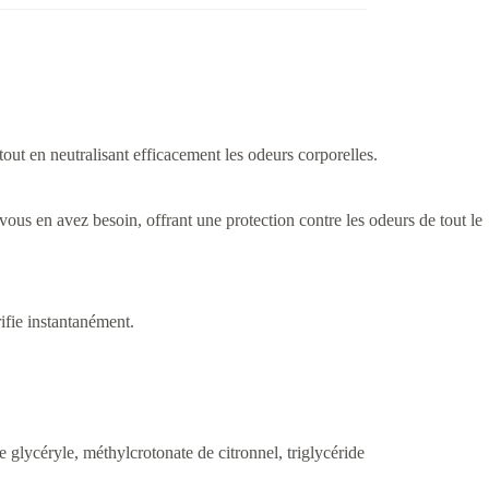
tout en neutralisant efficacement les odeurs corporelles.
 vous en avez besoin, offrant une protection contre les odeurs de tout le
rifie instantanément.
e glycéryle, méthylcrotonate de citronnel, triglycéride