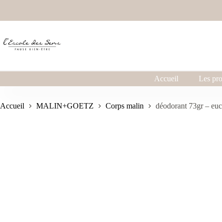
Accueil
Les pro
Accueil
MALIN+GOETZ
Corps malin
déodorant 73gr – 