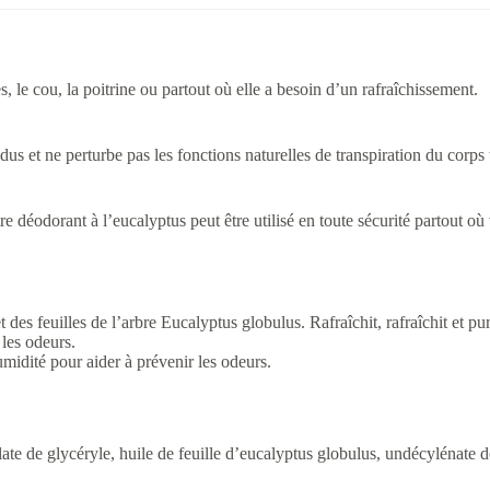
, le cou, la poitrine ou partout où elle a besoin d’un rafraîchissement.
us et ne perturbe pas les fonctions naturelles de transpiration du corps 
e déodorant à l’eucalyptus peut être utilisé en toute sécurité partout où
et des feuilles de l’arbre Eucalyptus globulus. Rafraîchit, rafraîchit et pu
les odeurs.
midité pour aider à prévenir les odeurs.
ate de glycéryle, huile de feuille d’eucalyptus globulus, undécylénate d