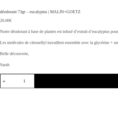
déodorant 73gr – eucalyptus | MALIN+GOETZ
26.00
€
Notre déodorant à base de plantes est infusé d’extrait d’eucalyptus pour p
Les molécules de citronellyl travaillent ensemble avec la glycérine + un
Belle découverte,
Sarah