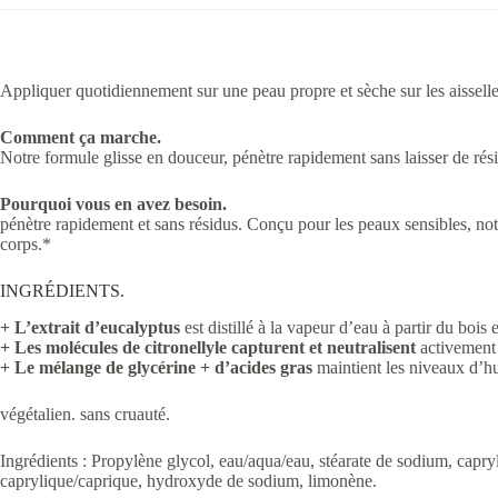
Appliquer quotidiennement sur une peau propre et sèche sur les aisselles
Comment ça marche.
Notre formule glisse en douceur, pénètre rapidement sans laisser de résid
Pourquoi vous en avez besoin.
pénètre rapidement et sans résidus. Conçu pour les peaux sensibles, notr
corps.*
INGRÉDIENTS.
+ L’extrait d’eucalyptus
est distillé à la vapeur d’eau à partir du bois 
+ Les molécules de citronellyle capturent et neutralisent
activement 
+ Le mélange de glycérine + d’acides gras
maintient les niveaux d’hu
végétalien. sans cruauté.
Ingrédients : Propylène glycol, eau/aqua/eau, stéarate de sodium, capryl
caprylique/caprique, hydroxyde de sodium, limonène.