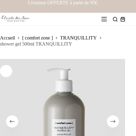
Livraison OFFERTE à partir de 95€
Accueil
[ comfort zone ]
TRANQUILLITY
shower gel 500ml TRANQUILLITY