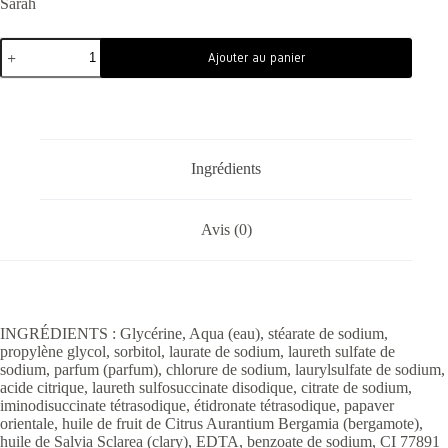
Sarah
Ajouter au panier
Ingrédients
Avis (0)
INGRÉDIENTS : Glycérine, Aqua (eau), stéarate de sodium,
propylène glycol, sorbitol, laurate de sodium, laureth sulfate de
sodium, parfum (parfum), chlorure de sodium, laurylsulfate de sodium,
acide citrique, laureth sulfosuccinate disodique, citrate de sodium,
iminodisuccinate tétrasodique, étidronate tétrasodique, papaver
orientale, huile de fruit de Citrus Aurantium Bergamia (bergamote),
huile de Salvia Sclarea (clary), EDTA, benzoate de sodium, CI 77891