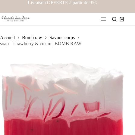
Livraison OFFERTE à partir de 95€
Accueil
Bomb raw
Savons corps
soap – strawberry & cream | BOMB RAW