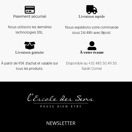
Paiement sécurisé
Livraison rapide
Nous utilisons les dernières
Nous expédions votre commande
technologies SSL.
sous 24/48h avec Bpost.
Livraison gratuite
À votre écoute
À partir de 95€ d'achat et valable sur
Disponible au +32 485.50.49.50.
tous les produits.
Sarah Cornet
NEWSLETTER