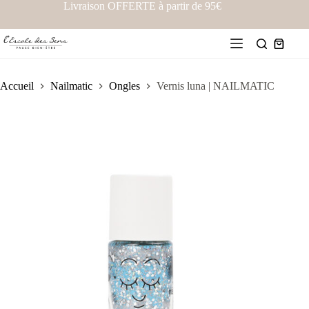
Livraison OFFERTE à partir de 95€
Accueil
Nailmatic
Ongles
Vernis luna | NAILMATIC