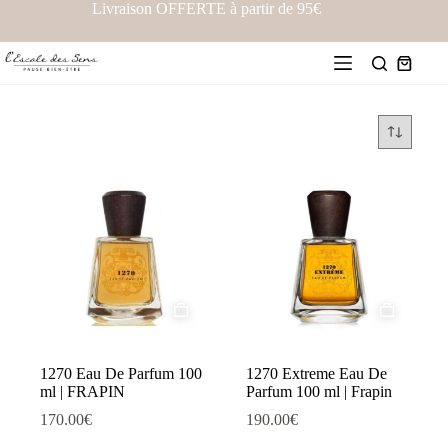
Livraison OFFERTE à partir de 95€
1270 Eau De Parfum 100
1270 Extreme Eau De
ml | FRAPIN
Parfum 100 ml | Frapin
170.00
€
190.00
€