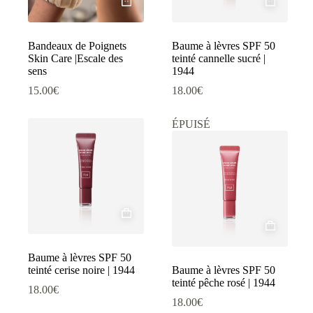
Bandeaux de Poignets
Baume à lèvres SPF 50
Skin Care |Escale des
teinté cannelle sucré |
sens
1944
15.00
€
18.00
€
ÉPUISÉ
Baume à lèvres SPF 50
teinté cerise noire | 1944
Baume à lèvres SPF 50
teinté pêche rosé | 1944
18.00
€
18.00
€