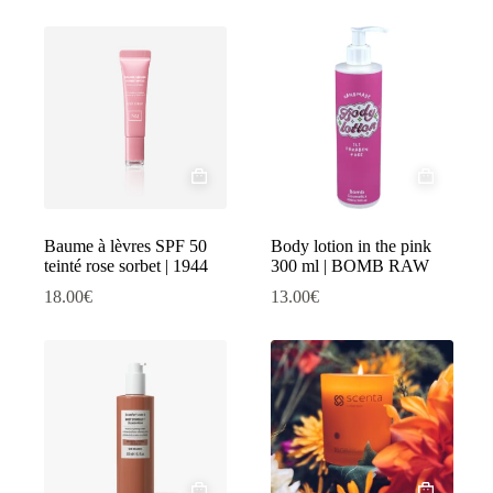
Baume à lèvres SPF 50
Body lotion in the pink
teinté rose sorbet | 1944
300 ml | BOMB RAW
18.00
€
13.00
€