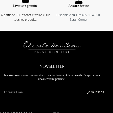
Livraison gratuite
À votre écoute
À partir de 95€ d'achat et valable sur
Disponible au +32 485.50.49.50.
tous les produits.
Sarah Cornet
NEWSLETTER
Inscrivez-vous pour recevoir des offres exclusives et des conseils d’experts pour
dévoiler votre potentiel.
Je m'inscris