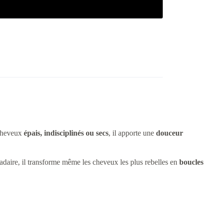
 cheveux
épais, indisciplinés ou secs
, il apporte une
douceur
madaire, il transforme même les cheveux les plus rebelles en
boucles