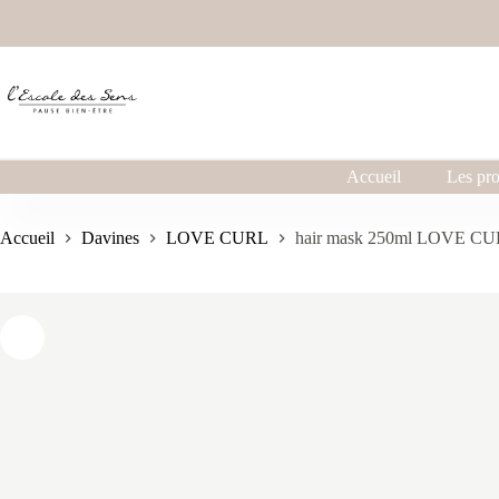
Accueil
Les pro
Accueil
Davines
LOVE CURL
hair mask 250ml LOVE C