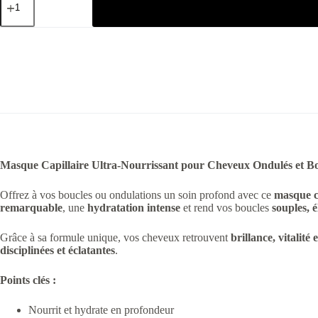
Masque Capillaire Ultra-Nourrissant pour Cheveux Ondulés et B
Offrez à vos boucles ou ondulations un soin profond avec ce
masque ca
remarquable
, une
hydratation intense
et rend vos boucles
souples, é
Grâce à sa formule unique, vos cheveux retrouvent
brillance, vitalité 
disciplinées et éclatantes
.
Points clés :
Nourrit et hydrate en profondeur