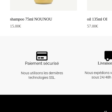
shampoo 75ml NOUNOU
oil 135ml OI
15.00
€
57.00
€
Paiement sécurisé
Livraiso
Nous expédions 
Nous utilisons les dernières
sous 24/48h 
technologies SSL.