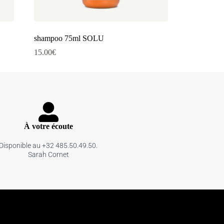
shampoo 75ml SOLU
15.00
€
À votre écoute
Disponible au +32 485.50.49.50.
Sarah Cornet