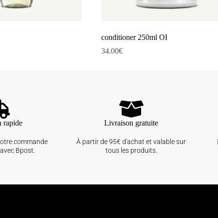
conditioner 250ml OI
34.00
€
n rapide
Livraison gratuite
votre commande
À partir de 95€ d'achat et valable sur
avec Bpost.
tous les produits.