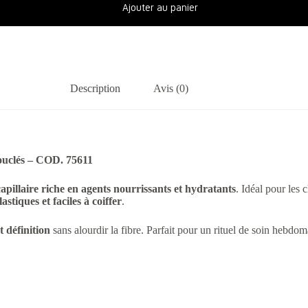
Ajouter au panier
Description
Avis (0)
ouclés – COD. 75611
pillaire riche en agents nourrissants et hydratants
. Idéal pour les
lastiques et faciles à coiffer
.
et définition
sans alourdir la fibre. Parfait pour un rituel de soin hebdo