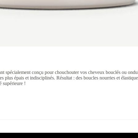
t spécialement conçu pour chouchouter vos cheveux bouclés ou ondulé
lus épais et indisciplinés. Résultat : des boucles nourries et élastiques
é supérieure !