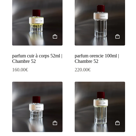
parfum cuir à corps 52ml |
parfum orencie 100ml |
Chambre 52
Chambre 52
160.00
€
220.00
€