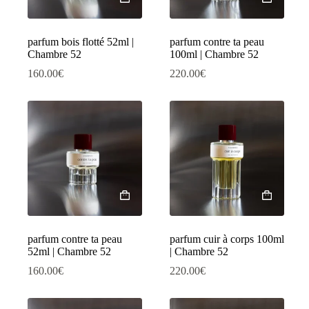
parfum bois flotté 52ml |
parfum contre ta peau
Chambre 52
100ml | Chambre 52
160.00
€
220.00
€
parfum contre ta peau
parfum cuir à corps 100ml
52ml | Chambre 52
| Chambre 52
160.00
€
220.00
€