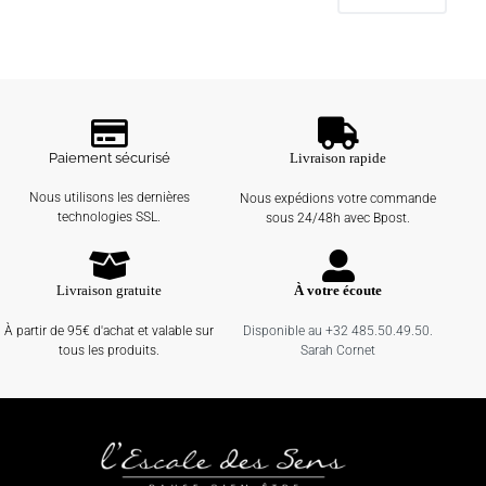
Paiement sécurisé
Livraison rapide
Nous utilisons les dernières
Nous expédions votre commande
technologies SSL.
sous 24/48h avec Bpost.
Livraison gratuite
À votre écoute
À partir de 95€ d'achat et valable sur
Disponible au +32 485.50.49.50.
tous les produits.
Sarah Cornet