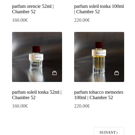
parfum orencie 52ml |
parfum soleil tonka 100ml
Chambre 52
| Chambre 52
160.00
€
220.00
€
parfum soleil tonka 52ml |
parfum tobacco memories
Chambre 52
100ml | Chambre 52
160.00
€
220.00
€
SUIVANT