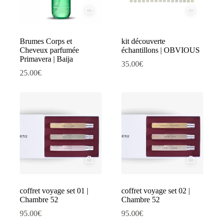
Brumes Corps et
kit découverte
Cheveux parfumée
échantillons | OBVIOUS
Primavera | Baija
35.00
€
25.00
€
coffret voyage set 01 |
coffret voyage set 02 |
Chambre 52
Chambre 52
95.00
€
95.00
€