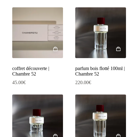
coffret découverte |
parfum bois flotté 100ml |
Chambre 52
Chambre 52
45.00
€
220.00
€