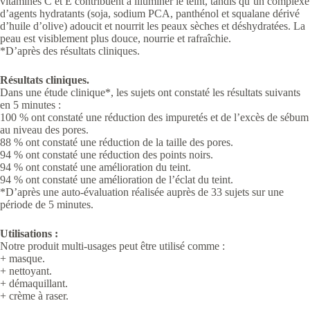
vitamines C et E contribuent à illuminer le teint, tandis qu’un complexe
d’agents hydratants (soja, sodium PCA, panthénol et squalane dérivé
d’huile d’olive) adoucit et nourrit les peaux sèches et déshydratées. La
peau est visiblement plus douce, nourrie et rafraîchie.
*D’après des résultats cliniques.
Résultats cliniques.
Dans une étude clinique*, les sujets ont constaté les résultats suivants
en 5 minutes :
100 % ont constaté une réduction des impuretés et de l’excès de sébum
au niveau des pores.
88 % ont constaté une réduction de la taille des pores.
94 % ont constaté une réduction des points noirs.
94 % ont constaté une amélioration du teint.
94 % ont constaté une amélioration de l’éclat du teint.
*D’après une auto-évaluation réalisée auprès de 33 sujets sur une
période de 5 minutes.
Utilisations :
Notre produit multi-usages peut être utilisé comme :
+ masque.
+ nettoyant.
+ démaquillant.
+ crème à raser.