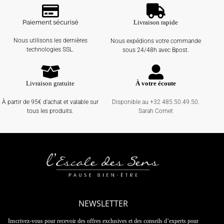
Paiement sécurisé
Livraison rapide
Nous utilisons les dernières
Nous expédions votre commande
technologies SSL.
sous 24/48h avec Bpost.
Livraison gratuite
À votre écoute
À partir de 95€ d'achat et valable sur
Disponible au +32 485.50.49.50.
tous les produits.
Sarah Cornet
NEWSLETTER
Inscrivez-vous pour recevoir des offres exclusives et des conseils d’experts pour