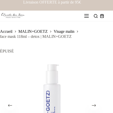
Livraison OFFERTE à partir de 95€
Accueil
MALIN+GOETZ
Visage malin
face mask 118ml – detox | MALIN+GOETZ
ÉPUISÉ