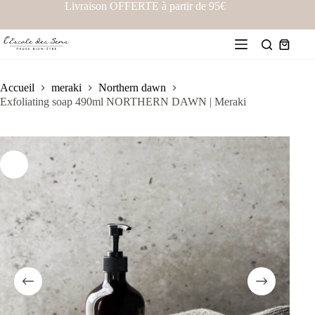
Livraison OFFERTE à partir de 95€
Accueil
meraki
Northern dawn
Exfoliating soap 490ml NORTHERN DAWN | Meraki