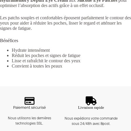
Hydramemory Depuff Eye Cream
aux
Silicone Eye Patches
pour
optimiser l’absorption des actifs grâce à un effet occlusif.
Les patchs souples et confortables épousent parfaitement le contour des
yeux pour aider à réduire les poches, lisser le regard et atténuer les
signes de fatigue.
Bénéfices
Hydrate intensément
Réduit les poches et signes de fatigue
Lisse et rafraîchit le contour des yeux
Convient à toutes les peaux
Paiement sécurisé
Livraison rapide
Nous utilisons les dernières
Nous expédions votre commande
technologies SSL.
sous 24/48h avec Bpost.