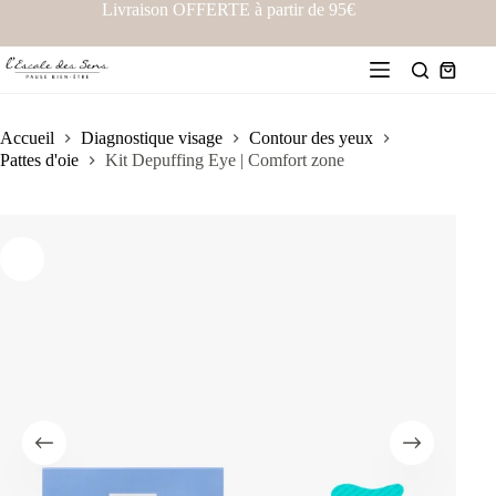
Livraison OFFERTE à partir de 95€
Accueil
Diagnostique visage
Contour des yeux
Pattes d'oie
Kit Depuffing Eye | Comfort zone