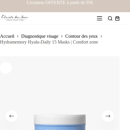
Livraison OFFERTE à partir de 95€
Accueil
Diagnostique visage
Contour des yeux
Hydramemory Hyalu-Daily 15 Masks | Comfort zone