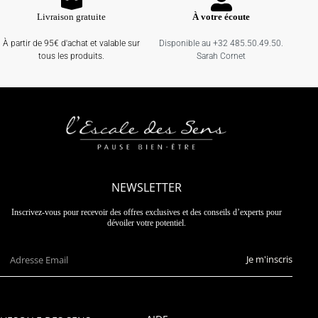
Livraison gratuite
À votre écoute
À partir de 95€ d'achat et valable sur
Disponible au +32 485.50.49.50.
tous les produits.
Sarah Cornet
NEWSLETTER
Inscrivez-vous pour recevoir des offres exclusives et des conseils d’experts pour
dévoiler votre potentiel.
Je m'inscris