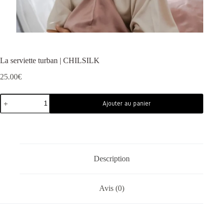
La serviette turban | CHILSILK
25.00
€
Ajouter au panier
Description
Avis (0)