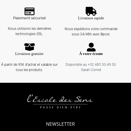
Paiement sécurisé
Livraison rapide
Nous utilisons les dernières
Nous expédions votre commande
technologies SSL.
sous 24/48h avec Bpost.
Livraison gratuite
À votre écoute
À partir de 95€ d'achat et valable sur
Disponible au +32 485.50.49.50.
tous les produits.
Sarah Cornet
NEWSLETTER