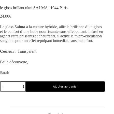
le gloss brillant ultra SALMA | 1944 Paris
24.00
€
Le gloss
Salma
à la texture hybride, allie la brillance d’un gloss
et le confort d’une huile nourrissante sans effet collant. Infusé en
agents rafraichissants et chauffants, il active la micro-circulation
sanguine pour un effet repulpant immédiat, sans inconfort.
Couleur :
Transparent
Belle découverte,
Sarah
Ajouter au panier