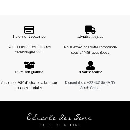
Paiement sécurisé
Livraison rapide
Nous utilisons les dernières
Nous expédions votre commande
technologies SSL.
sous 24/48h avec Bpost.
Livraison gratuite
À votre écoute
À partir de 95€ d'achat et valable sur
Disponible au +32 485.50.49.50.
tous les produits.
Sarah Cornet