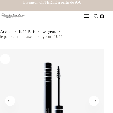
Livraison OFFERTE à partir de 95€
Accueil
1944 Paris
Les yeux
le panorama – mascara longueur | 1944 Paris