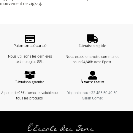
mouvement de zigzag.
Paiement sécurisé
Livraison rapide
Nous utilisons les dernières
Nous expédions votre commande
technologies SSL.
sous 24/48h avec Bpost.
Livraison gratuite
À votre écoute
À partir de 95€ d'achat et valable sur
Disponible au +32 485.50.49.50.
tous les produits.
Sarah Cornet