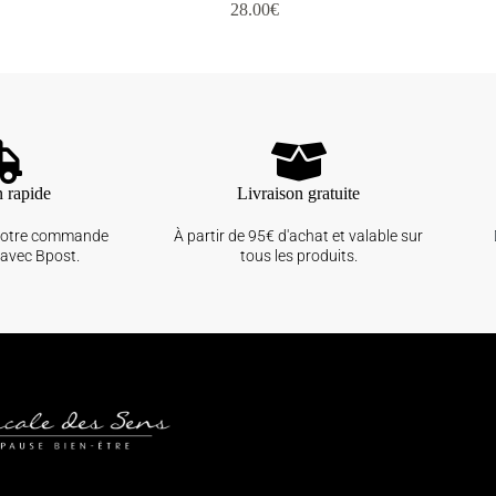
28.00
€
n rapide
Livraison gratuite
votre commande
À partir de 95€ d'achat et valable sur
avec Bpost.
tous les produits.