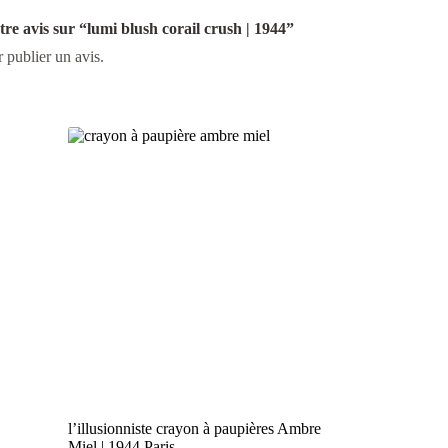
tre avis sur “lumi blush corail crush | 1944”
 publier un avis.
l’illusionniste crayon à paupières Ambre
Miel | 1944 Paris