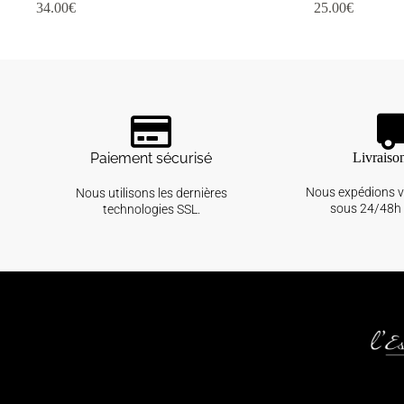
34.00
€
25.00
€
Paiement sécurisé
Livraiso
Nous expédions 
Nous utilisons les dernières
sous 24/48h 
technologies SSL.