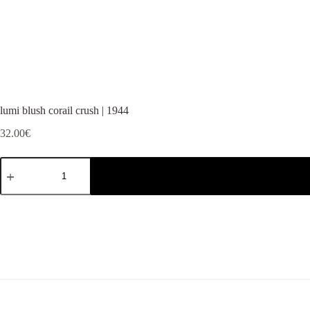
lumi blush corail crush | 1944
32.00
€