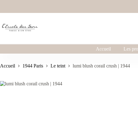
Accueil
Les pro
Accueil
1944 Paris
Le teint
lumi blush corail crush | 1944