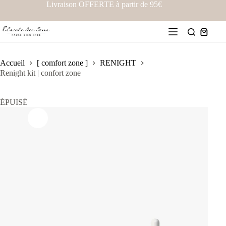
Livraison OFFERTE à partir de 95€
Accueil
[ comfort zone ]
RENIGHT
Renight kit | confort zone
ÉPUISÉ