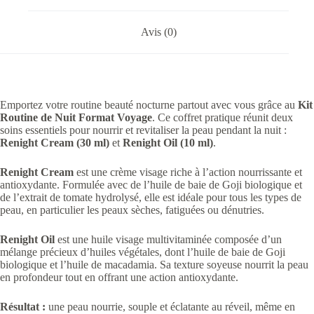
Avis (0)
Emportez votre routine beauté nocturne partout avec vous grâce au
Kit
Routine de Nuit Format Voyage
. Ce coffret pratique réunit deux
soins essentiels pour nourrir et revitaliser la peau pendant la nuit :
Renight Cream (30 ml)
et
Renight Oil (10 ml)
.
Renight Cream
est une crème visage riche à l’action nourrissante et
antioxydante. Formulée avec de l’huile de baie de Goji biologique et
de l’extrait de tomate hydrolysé, elle est idéale pour tous les types de
peau, en particulier les peaux sèches, fatiguées ou dénutries.
Renight Oil
est une huile visage multivitaminée composée d’un
mélange précieux d’huiles végétales, dont l’huile de baie de Goji
biologique et l’huile de macadamia. Sa texture soyeuse nourrit la peau
en profondeur tout en offrant une action antioxydante.
Résultat :
une peau nourrie, souple et éclatante au réveil, même en