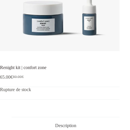
Renight kit | confort zone
65.00
€
80.00
€
Rupture de stock
Description