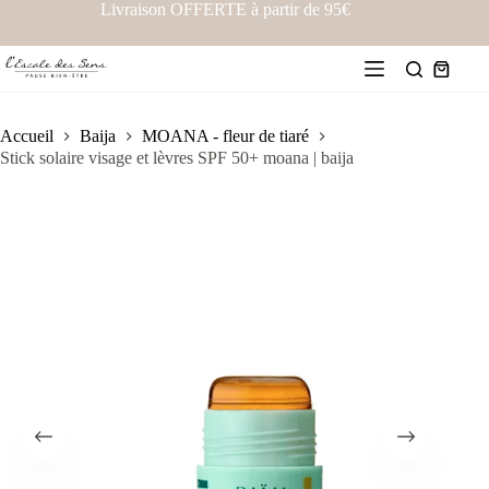
Livraison OFFERTE à partir de 95€
Accueil
Baija
MOANA - fleur de tiaré
Stick solaire visage et lèvres SPF 50+ moana | baija