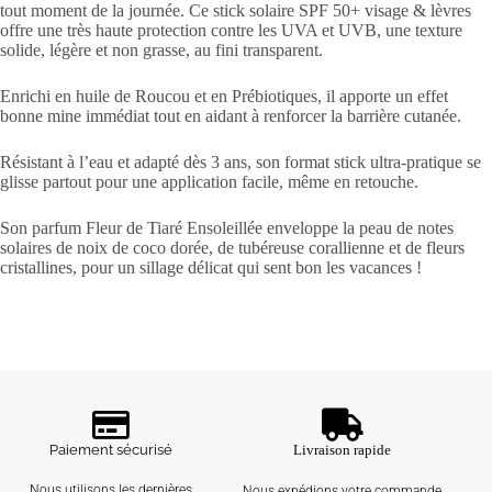
tout moment de la journée. Ce stick solaire SPF 50+ visage & lèvres
offre une très haute protection contre les UVA et UVB, une texture
solide, légère et non grasse, au fini transparent.
Enrichi en huile de Roucou et en Prébiotiques, il apporte un effet
bonne mine immédiat tout en aidant à renforcer la barrière cutanée.
Résistant à l’eau et adapté dès 3 ans, son format stick ultra-pratique se
glisse partout pour une application facile, même en retouche.
Son parfum Fleur de Tiaré Ensoleillée enveloppe la peau de notes
solaires de noix de coco dorée, de tubéreuse corallienne et de fleurs
cristallines, pour un sillage délicat qui sent bon les vacances !
Paiement sécurisé
Livraison rapide
Nous utilisons les dernières
Nous expédions votre commande