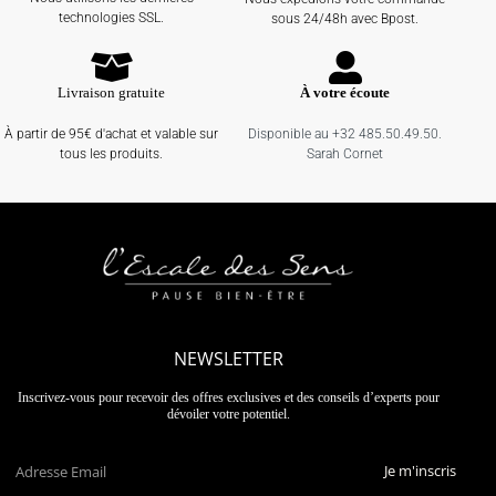
technologies SSL.
sous 24/48h avec Bpost.
Livraison gratuite
À votre écoute
À partir de 95€ d'achat et valable sur
Disponible au +32 485.50.49.50.
tous les produits.
Sarah Cornet
NEWSLETTER
Inscrivez-vous pour recevoir des offres exclusives et des conseils d’experts pour
dévoiler votre potentiel.
Je m'inscris