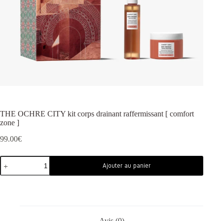
THE OCHRE CITY kit corps drainant raffermissant [ comfort
zone ]
99.00
€
Ajouter au panier
Avis (0)