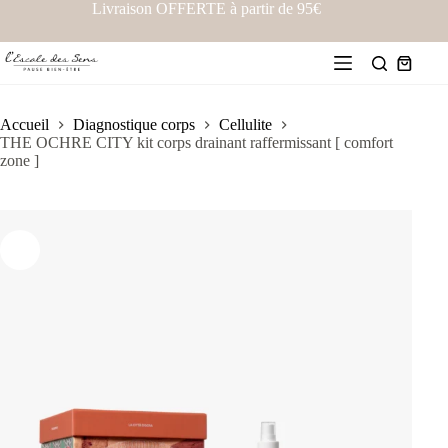
Livraison OFFERTE à partir de 95€
Accueil
Diagnostique corps
Cellulite
THE OCHRE CITY kit corps drainant raffermissant [ comfort
zone ]