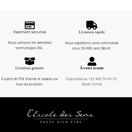
Paiement sécurisé
Livraison rapide
Nous utilisons les dernières
Nous expédions votre commande
technologies SSL.
sous 24/48h avec Bpost.
Livraison gratuite
À votre écoute
À partir de 95€ d'achat et valable sur
Disponible au +32 485.50.49.50.
tous les produits.
Sarah Cornet