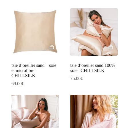
taie d’oreiller sand – soie
taie d’oreiller sand 100%
et microfibre |
soie | CHILLSILK
CHILLSILK
75.00
€
69.00
€