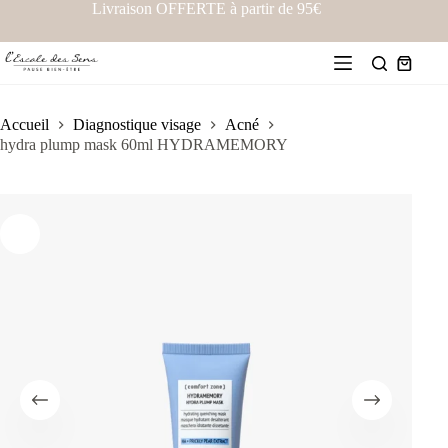
Livraison OFFERTE à partir de 95€
Accueil
Diagnostique visage
Acné
hydra plump mask 60ml HYDRAMEMORY