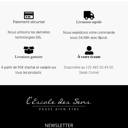
Paiement sécurisé
Livraison rapide
Nous utilisons les dernières
Nous expédions votre commande
technologies SSL.
sous 24/48h avec Bpost.
Livraison gratuite
À votre écoute
À partir de 95€ d'achat et valable sur
Disponible au +32 485.50.49.50.
tous les produits.
Sarah Cornet
NEWSLETTER