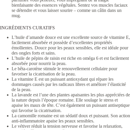
bienfaisante des essences végétales. Sentez vos muscles faciaux
se détendre et vous laisser sourire – comme un câlin dans un
mug.
INGRÉDIENTS CURATIFS
L’huile d’amande douce est une excellente source de vitamine E,
facilement absorbée et possède d’excellentes propriétés
émollientes. Douce pour les peaux sensibles, elle est idéale pour
des ongles forts et sains.
L’huile de pépins de raisin est riche en oméga 6 et est facilement
absorbée pour nourrir la peau.
Le bêta-carotène stimule le renouvellement cellulaire pour
favoriser la cicatrisation de la peau.
La vitamine E est un puissant antioxydant qui répare les
dommages causés par les radicaux libres et améliore l’élasticité
de la peau.
La lavande est l’une des plantes apaisantes les plus appréciées de
la nature depuis l’époque romaine. Elle soulage le stress et
apaise les maux de tête. C’est également un puissant antiseptique
qui favorise la cicatrisation.
La camomille romaine est un sédatif doux et puissant. Son action
anti-inflammatoire apaise les peaux sensibles.
Le vétiver réduit la tension nerveuse et favorise la relaxation,