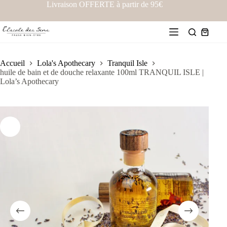
Livraison OFFERTE à partir de 95€
Accueil
Lola's Apothecary
Tranquil Isle
huile de bain et de douche relaxante 100ml TRANQUIL ISLE |
Lola’s Apothecary