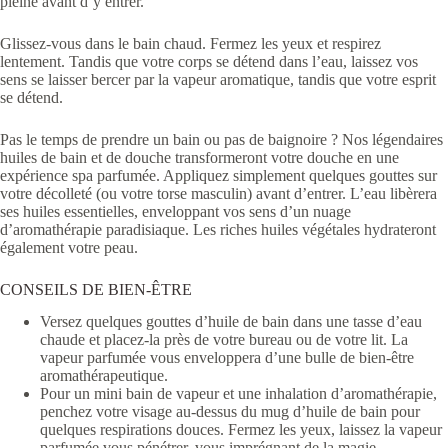
pleine avant d’y entrer.
Glissez-vous dans le bain chaud. Fermez les yeux et respirez
lentement. Tandis que votre corps se détend dans l’eau, laissez vos
sens se laisser bercer par la vapeur aromatique, tandis que votre esprit
se détend.
Pas le temps de prendre un bain ou pas de baignoire ? Nos légendaires
huiles de bain et de douche transformeront votre douche en une
expérience spa parfumée. Appliquez simplement quelques gouttes sur
votre décolleté (ou votre torse masculin) avant d’entrer. L’eau libèrera
ses huiles essentielles, enveloppant vos sens d’un nuage
d’aromathérapie paradisiaque. Les riches huiles végétales hydrateront
également votre peau.
CONSEILS DE BIEN-ÊTRE
Versez quelques gouttes d’huile de bain dans une tasse d’eau
chaude et placez-la près de votre bureau ou de votre lit. La
vapeur parfumée vous enveloppera d’une bulle de bien-être
aromathérapeutique.
Pour un mini bain de vapeur et une inhalation d’aromathérapie,
penchez votre visage au-dessus du mug d’huile de bain pour
quelques respirations douces. Fermez les yeux, laissez la vapeur
parfumée vous pénétrer, vous imprégnant de la magie