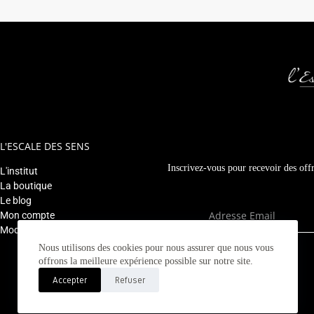
L'ESCALE DES SENS
Inscrivez-vous pour recevoir des offr
L'institut
La boutique
Le blog
Mon compte
Modifier mon rendez-vous
Nous utilisons des cookies pour nous assurer que nous vous
offrons la meilleure expérience possible sur notre site.
Accepter
Refuser