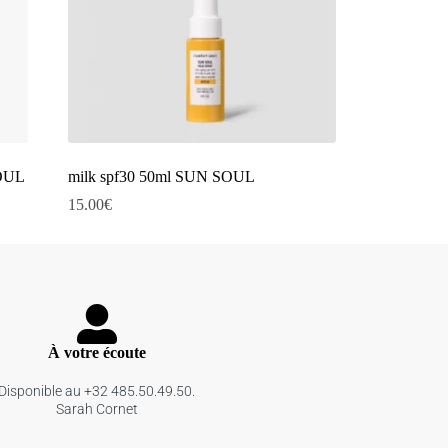
SOUL
milk spf30 50ml SUN SOUL
15.00
€
À votre écoute
Disponible au +32 485.50.49.50.
Sarah Cornet