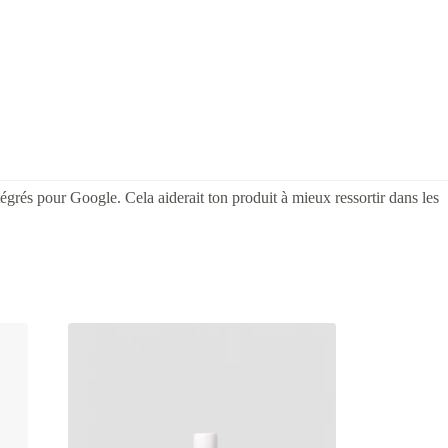
égrés pour Google. Cela aiderait ton produit à mieux ressortir dans les