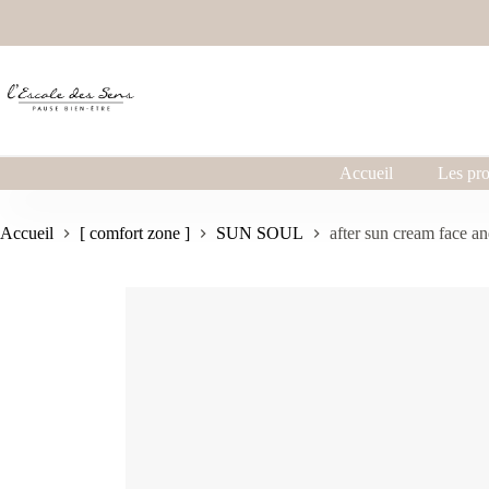
Accueil
Les pro
Accueil
[ comfort zone ]
SUN SOUL
after sun cream face