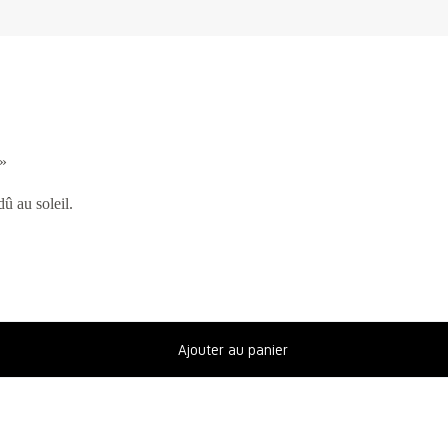
 »
dû au soleil.
Ajouter au panier