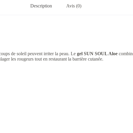
Description
Avis (0)
oups de soleil peuvent irriter la peau. Le
gel SUN SOUL Aloe
combi
ulager les rougeurs tout en restaurant la barrière cutanée.