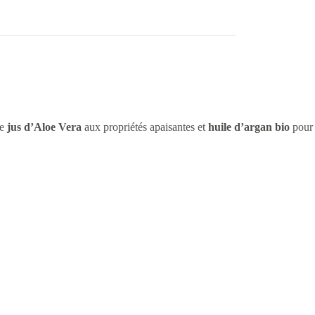
ne
jus d’Aloe Vera
aux propriétés apaisantes et
huile d’argan bio
pour