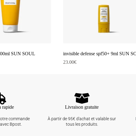
r 200ml SUN SOUL
invisible defense spf50+ 9ml SUN 
23.00
€
n rapide
Livraison gratuite
votre commande
À partir de 95€ d'achat et valable sur
avec Bpost.
tous les produits.