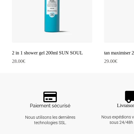
2 in 1 shower gel 200ml SUN SOUL
tan maximise
28.00
€
29.00
€
Paiement sécurisé
Livraiso
Nous expédions 
Nous utilisons les dernières
sous 24/48h 
technologies SSL.