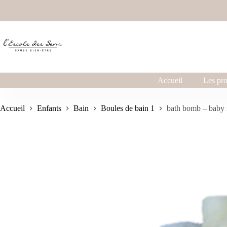
Accueil
Les pro
Accueil
Enfants
Bain
Boules de bain 1
bath bomb – baby