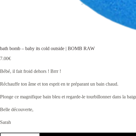
bath bomb – baby its cold outside | BOMB RAW
7.00
€
Bébé, il fait froid dehors ! Brrr !
Réchauffe ton âme et ton esprit en te préparant un bain chaud.
Plonge ce magnifique bain bleu et regarde-le tourbillonner dans la baign
Belle découverte,
Sarah