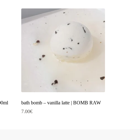
00ml
bath bomb – vanilla latte | BOMB RAW
7.00
€