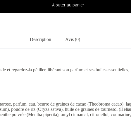
Ajouter au panier
Description
Avis (0)
 regardez-la pétiller, libérant son parfum et ses huiles essentielles, 
ose, parfum, eau, beurre de graines de cacao (Theobroma cacao), laque
), poudre de riz (Oryza sativa), huile de graines de tournesol (Helian
 menthe poivrée (Mentha piperita), amyl cinnamal, citronellol, coumarine,