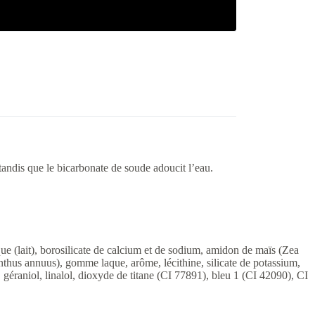
tandis que le bicarbonate de soude adoucit l’eau.
 (lait), borosilicate de calcium et de sodium, amidon de maïs (Zea
thus annuus), gomme laque, arôme, lécithine, silicate de potassium,
 géraniol, linalol, dioxyde de titane (CI 77891), bleu 1 (CI 42090), CI