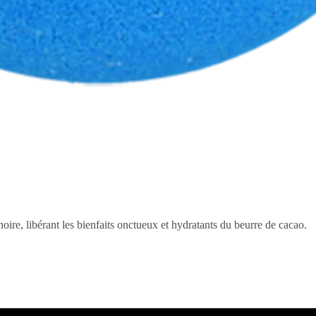
oire, libérant les bienfaits onctueux et hydratants du beurre de cacao.