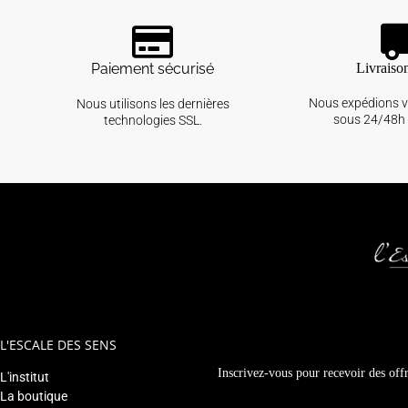
Paiement sécurisé
Livraiso
Nous expédions 
Nous utilisons les dernières
sous 24/48h 
technologies SSL.
L'ESCALE DES SENS
Inscrivez-vous pour recevoir des offr
L'institut
La boutique