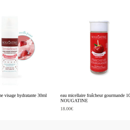
me visage hydratante 30ml
eau micellaire fraîcheur gourmande 1
NOUGATINE
18.00
€