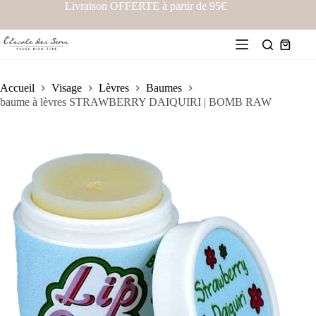
Livraison OFFERTE à partir de 95€
Accueil
Visage
Lèvres
Baumes
baume à lèvres STRAWBERRY DAIQUIRI | BOMB RAW