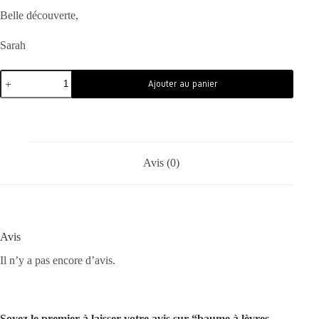
Belle découverte,
Sarah
Ajouter au panier
Avis (0)
Avis
Il n’y a pas encore d’avis.
Soyez le premier à laisser votre avis sur “baume à lèvres