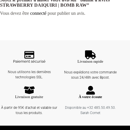
STRAWBERRY DAIQUIRI | BOMB RAW”
Vous devez être
connecté
pour publier un avis.
Paiement sécurisé
Livraison rapide
Nous utilisons les dernières
Nous expédions votre commande
technologies SSL.
sous 24/48h avec Bpost.
Livraison gratuite
À votre écoute
À partir de 95€ d'achat et valable sur
Disponible au +32 485.50.49.50.
tous les produits.
Sarah Cornet