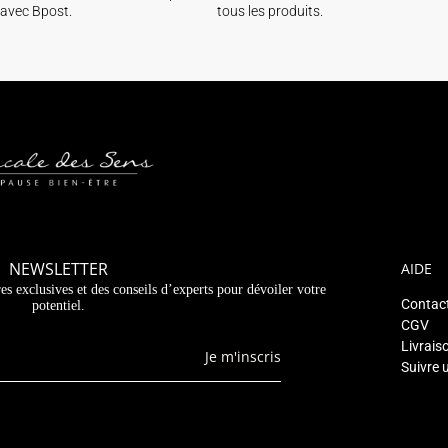
avec Bpost.
tous les produits.
NEWSLETTER
AIDE
es exclusives et des conseils d’experts pour dévoiler votre
Contac
potentiel.
CGV
Livrais
Je m'inscris
Suivre 