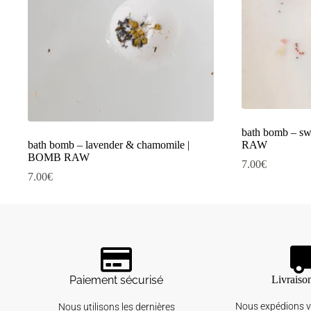
bath bomb – sw
bath bomb – lavender & chamomile |
RAW
BOMB RAW
7.00
€
7.00
€
Paiement sécurisé
Livraiso
Nous expédions 
Nous utilisons les dernières