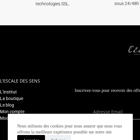
sous 24/48h 
technologies SSL.
L'ESCALE DES SENS
Inscrivez-vous pour recevoir des offr
L'institut
La boutique
Le blog
Mon compte
Modifier mon rendez-vous
Nous utilisons des cookies pour nous assurer que nous vous
offrons la meilleure expérience possible sur notre site.