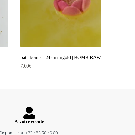
bath bomb – 24k marigold | BOMB RAW
7.00
€
À votre écoute
Disponible au +32 485.50.49.50.