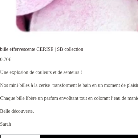
bille effervescente CERISE | SB collection
0.70
€
Une explosion de couleurs et de senteurs !
Nos mini-billes à la cerise transforment le bain en un moment de plaisir
Chaque bille libère un parfum envoûtant tout en colorant l’eau de maniè
Belle découverte,
Sarah