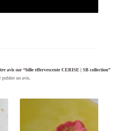
otre avis sur “bille effervescente CERISE | SB collection”
 publier un avis.