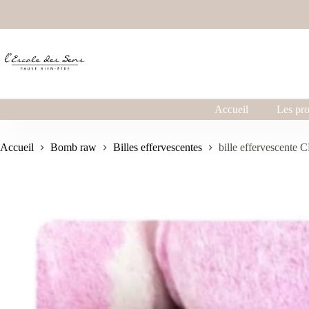
Accueil
Les pro
Accueil
Bomb raw
Billes effervescentes
bille effervescente 