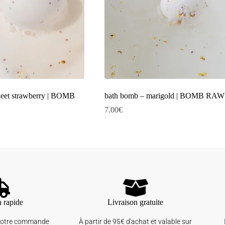
eet strawberry | BOMB
bath bomb – marigold | BOMB RAW
7.00
€
n rapide
Livraison gratuite
votre commande
À partir de 95€ d'achat et valable sur