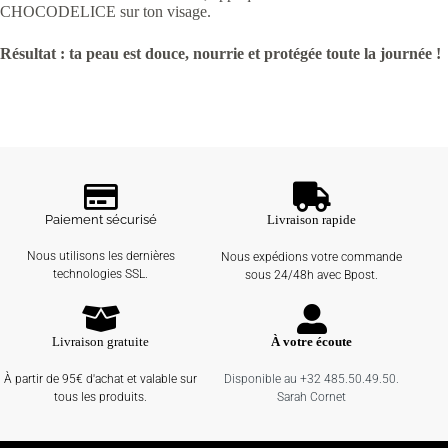
CHOCODELICE sur ton visage.
Résultat : ta peau est douce, nourrie et protégée toute la journée !
Paiement sécurisé
Livraison rapide
Nous utilisons les dernières
Nous expédions votre commande
technologies SSL.
sous 24/48h avec Bpost.
Livraison gratuite
À votre écoute
À partir de 95€ d'achat et valable sur
Disponible au +32 485.50.49.50.
tous les produits.
Sarah Cornet