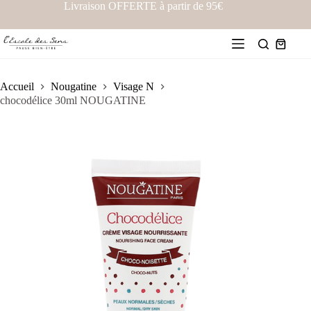
Livraison OFFERTE à partir de 95€
Accueil
Nougatine
Visage N
chocodélice 30ml NOUGATINE