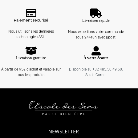
Paiement sécurisé
Livraison rapide
Nous utilisons les dernières
Nous expédions votre commande
technologies SSL.
sous 24/48h avec Bpost.
Livraison gratuite
À votre écoute
À partir de 95€ d'achat et valable sur
Disponible au +32 485.50.49.50.
tous les produits.
Sarah Cornet
NEWSLETTER