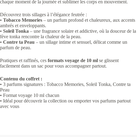
chaque moment de la journée et sublimer les corps en mouvement.
Découvrez trois sillages à l’élégance feutrée :
•
Tobacco Memories
– un parfum profond et chaleureux, aux accents
ambrés et enveloppants.
•
Soleil Tonka
– une fragrance solaire et addictive, où la douceur de la
fève tonka rencontre la chaleur de la peau.
•
Contre ta Peau
– un sillage intime et sensuel, délicat comme un
parfum de peau.
Pratiques et raffinés, ces
formats voyage de 10 ml
se glissent
facilement dans un sac pour vous accompagner partout.
Contenu du coffret :
• 3 parfums signatures : Tobacco Memories, Soleil Tonka, Contre ta
Peau
• Format voyage 10 ml chacun
• Idéal pour découvrir la collection ou emporter vos parfums partout
avec vous