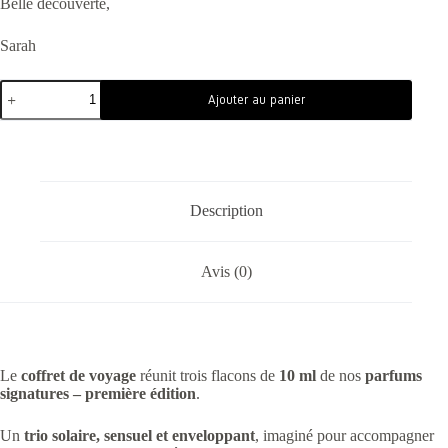
Belle découverte,
Sarah
Ajouter au panier
Description
Avis (0)
Le
coffret de voyage
réunit trois flacons de
10 ml
de nos
parfums
signatures – première édition
.
Un
trio solaire, sensuel et enveloppant
, imaginé pour accompagner