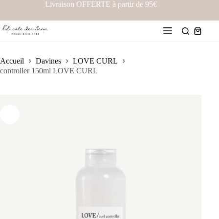
Livraison OFFERTE à partir de 95€
Accueil
Davines
LOVE CURL
controller 150ml LOVE CURL