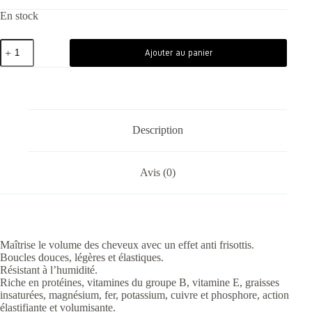
En stock
Ajouter au panier
Description
Avis (0)
Maîtrise le volume des cheveux avec un effet anti frisottis.
Boucles douces, légères et élastiques.
Résistant à l’humidité.
Riche en protéines, vitamines du groupe B, vitamine E, graisses
insaturées, magnésium, fer, potassium, cuivre et phosphore, action
élastifiante et volumisante.