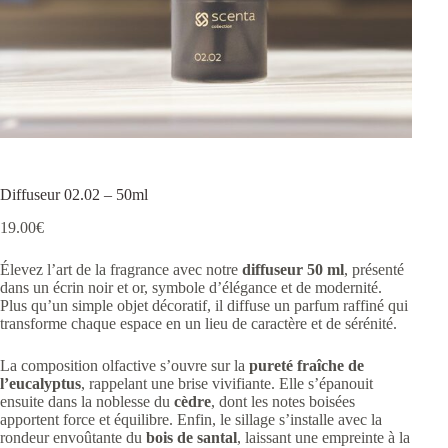
Diffuseur 02.02 – 50ml
19.00
€
Élevez l’art de la fragrance avec notre
diffuseur 50 ml
, présenté
dans un écrin noir et or, symbole d’élégance et de modernité.
Plus qu’un simple objet décoratif, il diffuse un parfum raffiné qui
transforme chaque espace en un lieu de caractère et de sérénité.
La composition olfactive s’ouvre sur la
pureté fraîche de
l’eucalyptus
, rappelant une brise vivifiante. Elle s’épanouit
ensuite dans la noblesse du
cèdre
, dont les notes boisées
apportent force et équilibre. Enfin, le sillage s’installe avec la
rondeur envoûtante du
bois de santal
, laissant une empreinte à la