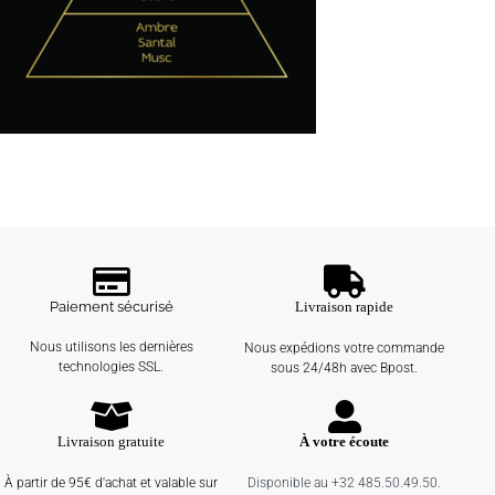
Paiement sécurisé
Livraison rapide
Nous utilisons les dernières
Nous expédions votre commande
technologies SSL.
sous 24/48h avec Bpost.
Livraison gratuite
À votre écoute
À partir de 95€ d'achat et valable sur
Disponible au +32 485.50.49.50.