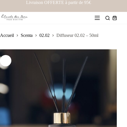
Livraison OFFERTE à partir de 95€
Accueil
Scenta
02.02
Diffuseur 02.02 – 50ml