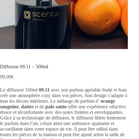
Diffuseur 09.11 – 500ml
99.00
€
Le diffuseur 100ml
09.11
avec son parfum agréable fruité et frais
crée une atmosphère cozy dans vos pièces. Son design s’adapte à
tous les décors intérieurs. Le mélange de parfum d’
orange
sanguine
,
dattes
et de
palo santo
offre une expérience olfactive
douce et réconfortante avec des notes fruitées et enveloppantes.
Grâce à sa technologie de diffusion, le diffuseur libère lentement
le parfum dans l’air, créant ainsi une ambiance apaisante et
accueillante dans votre espace de vie. Il peut être utilisé dans
toutes les pièces de la maison et peut être ajusté selon la taille de