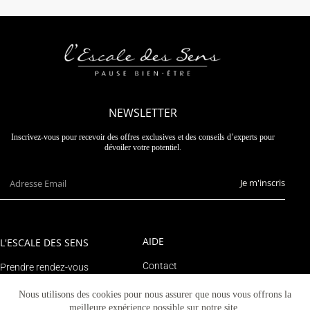
NEWSLETTER
Inscrivez-vous pour recevoir des offres exclusives et des conseils d’experts pour
dévoiler votre potentiel.
Je m'inscris
AIDE
L'ESCALE DES SENS
Contact
Prendre rendez-vous
Suivre un colis
Le blog
Nous utilisons des cookies pour nous assurer que nous vous offrons la
Mon compte
meilleure expérience possible sur notre site.