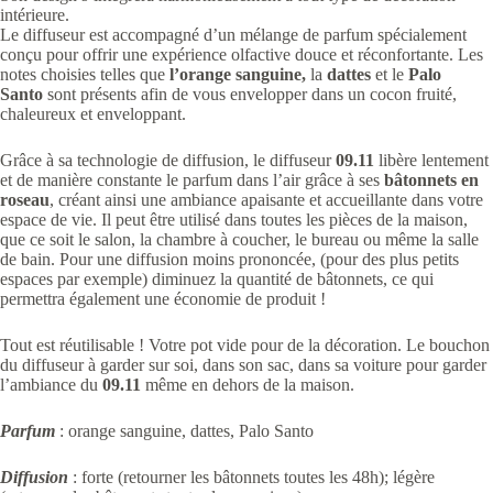
intérieure.
Le diffuseur est accompagné d’un mélange de parfum spécialement
conçu pour offrir une expérience olfactive douce et réconfortante. Les
notes choisies telles que
l’orange sanguine,
la
dattes
et le
Palo
Santo
sont présents afin de vous envelopper dans un cocon fruité,
chaleureux et enveloppant.
Grâce à sa technologie de diffusion, le diffuseur
09.11
libère lentement
et de manière constante le parfum dans l’air grâce à ses
bâtonnets en
roseau
, créant ainsi une ambiance apaisante et accueillante dans votre
espace de vie. Il peut être utilisé dans toutes les pièces de la maison,
que ce soit le salon, la chambre à coucher, le bureau ou même la salle
de bain. Pour une diffusion moins prononcée, (pour des plus petits
espaces par exemple) diminuez la quantité de bâtonnets, ce qui
permettra également une économie de produit !
Tout est réutilisable ! Votre pot vide pour de la décoration. Le bouchon
du diffuseur à garder sur soi, dans son sac, dans sa voiture pour garder
l’ambiance du
09.11
même en dehors de la maison.
Parfum
: orange sanguine, dattes, Palo Santo
Diffusion
: forte (retourner les bâtonnets toutes les 48h); légère