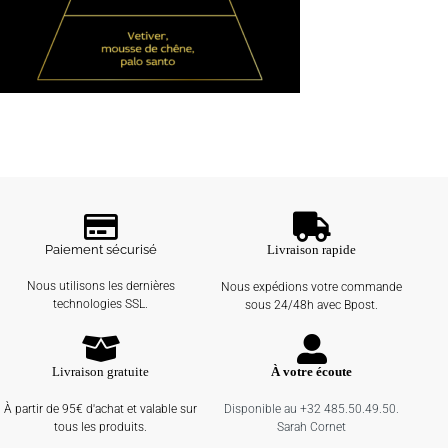
Paiement sécurisé
Livraison rapide
Nous utilisons les dernières
Nous expédions votre commande
technologies SSL.
sous 24/48h avec Bpost.
Livraison gratuite
À votre écoute
À partir de 95€ d'achat et valable sur
Disponible au +32 485.50.49.50.
tous les produits.
Sarah Cornet