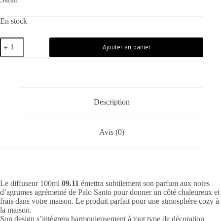
En stock
Ajouter au panier
Description
Avis (0)
Le diffuseur 100ml
09.11
émettra subtilement son parfum aux notes
d’agrumes agrémenté de Palo Santo pour donner un côté chaleureux et
frais dans votre maison. Le produit parfait pour une atmosphère cozy à
la maison.
Son design s’intègrera harmonieusement à tout type de décoration