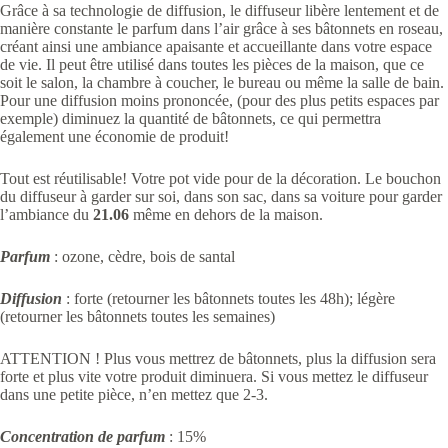
Grâce à sa technologie de diffusion, le diffuseur libère lentement et de
manière constante le parfum dans l’air grâce à ses bâtonnets en roseau,
créant ainsi une ambiance apaisante et accueillante dans votre espace
de vie. Il peut être utilisé dans toutes les pièces de la maison, que ce
soit le salon, la chambre à coucher, le bureau ou même la salle de bain.
Pour une diffusion moins prononcée, (pour des plus petits espaces par
exemple) diminuez la quantité de bâtonnets, ce qui permettra
également une économie de produit!
Tout est réutilisable! Votre pot vide pour de la décoration. Le bouchon
du diffuseur à garder sur soi, dans son sac, dans sa voiture pour garder
l’ambiance du
21.06
même en dehors de la maison.
Parfum
: ozone, cèdre, bois de santal
Diffusion
: forte (retourner les bâtonnets toutes les 48h); légère
(retourner les bâtonnets toutes les semaines)
ATTENTION ! Plus vous mettrez de bâtonnets, plus la diffusion sera
forte et plus vite votre produit diminuera. Si vous mettez le diffuseur
dans une petite pièce, n’en mettez que 2-3.
Concentration de parfum
: 15%