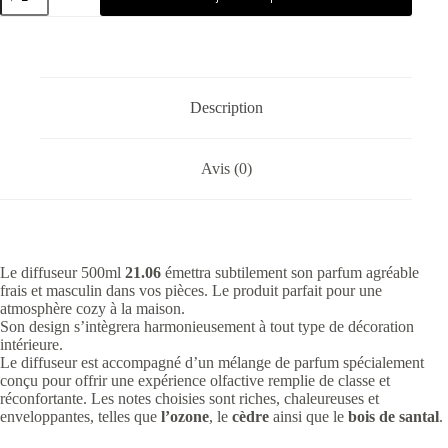
Description
Avis (0)
Le diffuseur 500ml
21.06
émettra subtilement son parfum agréable
frais et masculin dans vos pièces. Le produit parfait pour une
atmosphère cozy à la maison.
Son design s’intègrera harmonieusement à tout type de décoration
intérieure.
Le diffuseur est accompagné d’un mélange de parfum spécialement
conçu pour offrir une expérience olfactive remplie de classe et
réconfortante. Les notes choisies sont riches, chaleureuses et
enveloppantes, telles que
l’ozone
, le
cèdre
ainsi que le
bois de santal
.