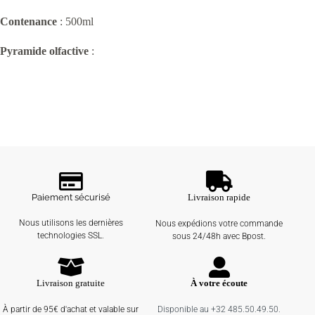
Contenance
: 500ml
Pyramide olfactive
:
Paiement sécurisé
Livraison rapide
Nous utilisons les dernières
Nous expédions votre commande
technologies SSL.
sous 24/48h avec Bpost.
Livraison gratuite
À votre écoute
À partir de 95€ d'achat et valable sur
Disponible au +32 485.50.49.50.