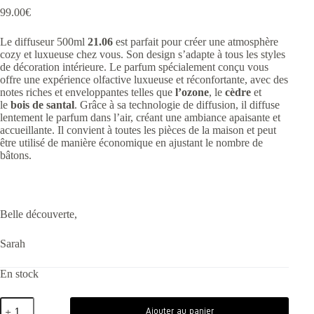
99.00
€
Le diffuseur 500ml
21.06
est parfait pour créer une atmosphère
cozy et luxueuse chez vous. Son design s’adapte à tous les styles
de décoration intérieure. Le parfum spécialement conçu vous
offre une expérience olfactive luxueuse et réconfortante, avec des
notes riches et enveloppantes telles que
l’ozone
, le
cèdre
et
le
bois de santal
. Grâce à sa technologie de diffusion, il diffuse
lentement le parfum dans l’air, créant une ambiance apaisante et
accueillante. Il convient à toutes les pièces de la maison et peut
être utilisé de manière économique en ajustant le nombre de
bâtons.
Belle découverte,
Sarah
En stock
Ajouter au panier