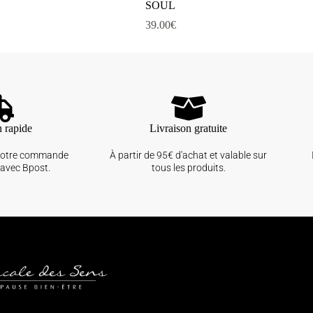
SOUL
39.00
€
n rapide
Livraison gratuite
votre commande
À partir de 95€ d'achat et valable sur
avec Bpost.
tous les produits.