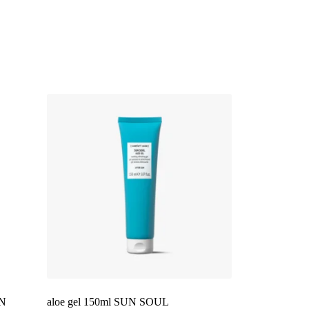
UN
aloe gel 150ml SUN SOUL