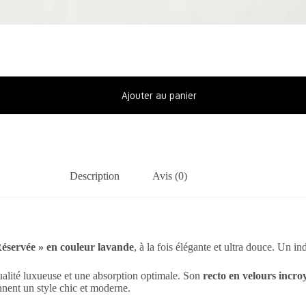
Ajouter au panier
Description
Avis (0)
Réservée » en couleur lavande
, à la fois élégante et ultra douce. Un i
qualité luxueuse et une absorption optimale. Son
recto en velours incr
nent un style chic et moderne.