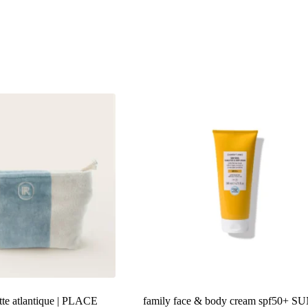
ette atlantique | PLACE
family face & body cream spf50+ S