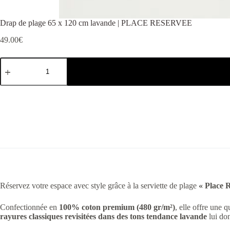
Drap de plage 65 x 120 cm lavande | PLACE RESERVEE
49.00
€
Réservez votre espace avec style grâce à la serviette de plage
« Place 
Confectionnée en
100% coton premium (480 gr/m²)
, elle offre une 
rayures classiques revisitées dans des tons tendance lavande
lui don