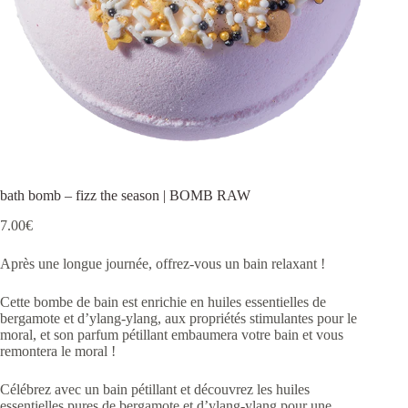
bath bomb – fizz the season | BOMB RAW
7.00
€
Après une longue journée, offrez-vous un bain relaxant !
Cette bombe de bain est enrichie en huiles essentielles de
bergamote et d’ylang-ylang, aux propriétés stimulantes pour le
moral, et son parfum pétillant embaumera votre bain et vous
remontera le moral !
Célébrez avec un bain pétillant et découvrez les huiles
essentielles pures de bergamote et d’ylang-ylang pour une