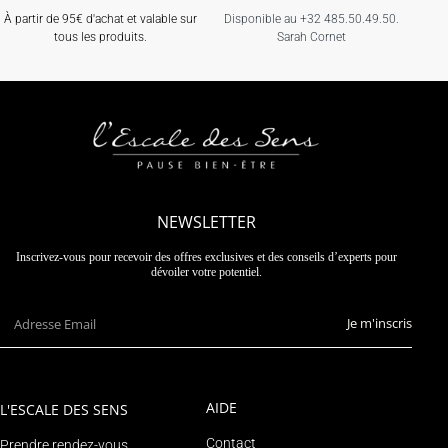
À partir de 95€ d'achat et valable sur
Disponible au +32 485.50.49.50.
tous les produits.
Sarah Cornet
NEWSLETTER
Inscrivez-vous pour recevoir des offres exclusives et des conseils d’experts pour
dévoiler votre potentiel.
Je m'inscris
AIDE
L'ESCALE DES SENS
Contact
Prendre rendez-vous