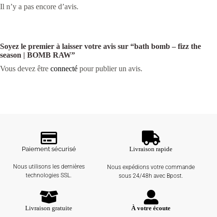
Il n’y a pas encore d’avis.
Soyez le premier à laisser votre avis sur “bath bomb – fizz the
season | BOMB RAW”
Vous devez être
connecté
pour publier un avis.
Paiement sécurisé
Livraison rapide
Nous utilisons les dernières
Nous expédions votre commande
technologies SSL.
sous 24/48h avec Bpost.
Livraison gratuite
À votre écoute