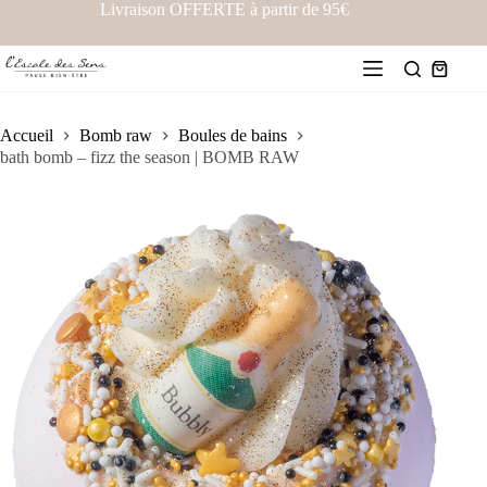
Livraison OFFERTE à partir de 95€
Accueil
Bomb raw
Boules de bains
bath bomb – fizz the season | BOMB RAW