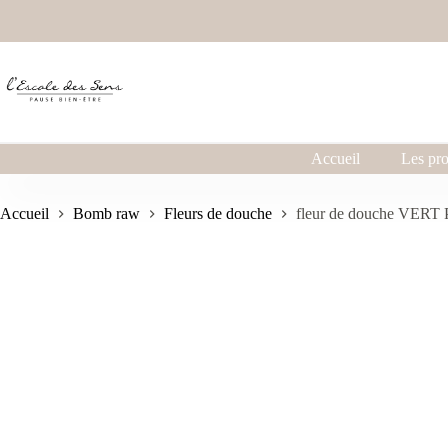
Accueil
Les pro
Accueil
Bomb raw
Fleurs de douche
fleur de douche VER