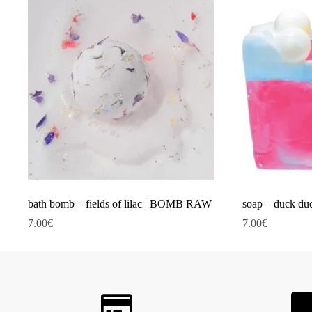
bath bomb – fields of lilac | BOMB RAW
soap – duck 
7.00
€
7.00
€